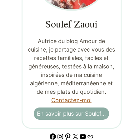
Soulef Zaoui
Autrice du blog Amour de
cuisine, je partage avec vous des
recettes familiales, faciles et
généreuses, testées à la maison,
inspirées de ma cuisine
algérienne, méditerranéenne et
de mes plats du quotidien.
Contactez-moi
En savoir plus sur Soulef…
Facebook
Instagram
Pinterest
X
YouTube
Lien