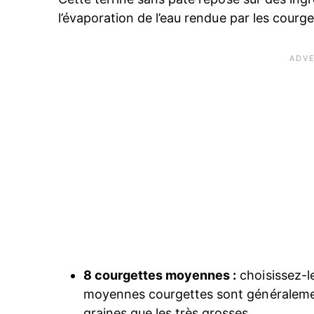
l’évaporation de l’eau rendue par les courge
8 courgettes moyennes :
choisissez-le
moyennes courgettes sont généraleme
graines que les très grosses.