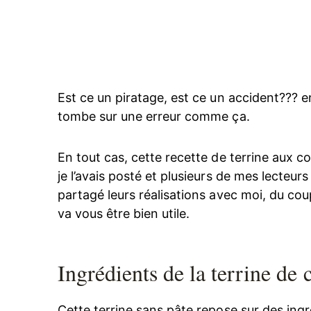
Est ce un piratage, est ce un accident??? en
tombe sur une erreur comme ça.
En tout cas, cette recette de terrine aux co
je l’avais posté et plusieurs de mes lecteur
partagé leurs réalisations avec moi, du coup,
va vous être bien utile.
Ingrédients de la terrine de 
Cette terrine sans pâte repose sur des ing