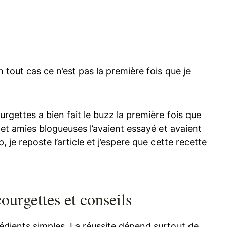
 tout cas ce n’est pas la première fois que je
urgettes a bien fait le buzz la première fois que
s et amies blogueuses l’avaient essayé et avaient
 je reposte l’article et j’espere que cette recette
courgettes et conseils
rédients simples. La réussite dépend surtout de