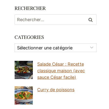
RECHERCHER
Rechercher :
CATEGORIES
Categories
Salade César : Recette
classique maison (avec
sauce César facile)
Curry de poissons