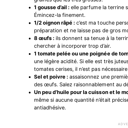
1 gousse d’ail :
elle parfume la terrine
Émincez-la finement.
1/2 oignon râpé :
c’est ma touche perso
préparation et ne laisse pas de gros m
8 œufs :
ils donnent sa tenue à la terr
chercher à incorporer trop d’air.
1 tomate pelée ou une poignée de tom
une légère acidité. Si elle est très jute
tomates cerises, il n’est pas nécessaire 
Sel et poivre :
assaisonnez une première 
des œufs. Salez raisonnablement au dép
Un peu d’huile pour la cuisson et le mo
même si aucune quantité n’était précisé
antiadhésive.