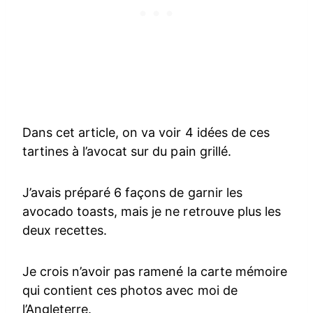
Dans cet article, on va voir 4 idées de ces
tartines à l’avocat sur du pain grillé.
J’avais préparé 6 façons de garnir les
avocado toasts, mais je ne retrouve plus les
deux recettes.
Je crois n’avoir pas ramené la carte mémoire
qui contient ces photos avec moi de
l’Angleterre.