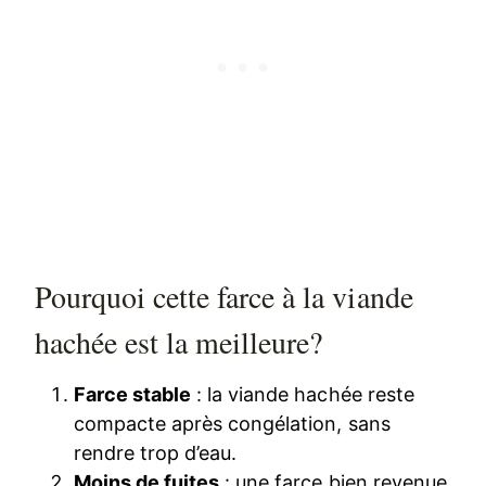
Pourquoi cette farce à la viande
hachée est la meilleure?
Farce stable
: la viande hachée reste
compacte après congélation, sans
rendre trop d’eau.
Moins de fuites
: une farce bien revenue