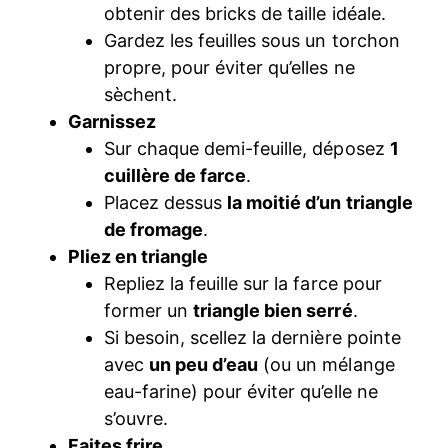
obtenir des bricks de taille idéale.
Gardez les feuilles sous un torchon
propre, pour éviter qu’elles ne
sèchent.
Garnissez
Sur chaque demi-feuille, déposez
1
cuillère de farce
.
Placez dessus
la moitié d’un triangle
de fromage
.
Pliez en triangle
Repliez la feuille sur la farce pour
former un
triangle bien serré
.
Si besoin, scellez la dernière pointe
avec
un peu d’eau
(ou un mélange
eau-farine) pour éviter qu’elle ne
s’ouvre.
Faites frire