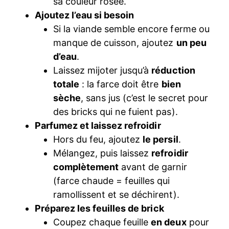
sa couleur rosée.
Ajoutez l’eau si besoin
Si la viande semble encore ferme ou
manque de cuisson, ajoutez
un peu
d’eau
.
Laissez mijoter jusqu’à
réduction
totale
: la farce doit être
bien
sèche
, sans jus (c’est le secret pour
des bricks qui ne fuient pas).
Parfumez et laissez refroidir
Hors du feu, ajoutez
le persil
.
Mélangez, puis laissez
refroidir
complètement
avant de garnir
(farce chaude = feuilles qui
ramollissent et se déchirent).
Préparez les feuilles de brick
Coupez chaque feuille
en deux
pour