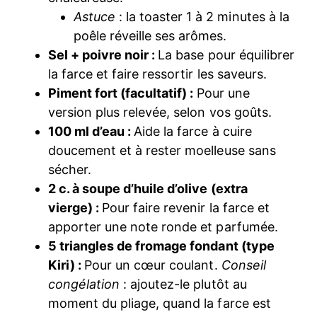
Astuce
: la toaster 1 à 2 minutes à la
poêle réveille ses arômes.
Sel + poivre noir :
La base pour équilibrer
la farce et faire ressortir les saveurs.
Piment fort (facultatif) :
Pour une
version plus relevée, selon vos goûts.
100 ml d’eau :
Aide la farce à cuire
doucement et à rester moelleuse sans
sécher.
2 c. à soupe d’huile d’olive (extra
vierge) :
Pour faire revenir la farce et
apporter une note ronde et parfumée.
5 triangles de fromage fondant (type
Kiri) :
Pour un cœur coulant.
Conseil
congélation
: ajoutez-le plutôt au
moment du pliage, quand la farce est