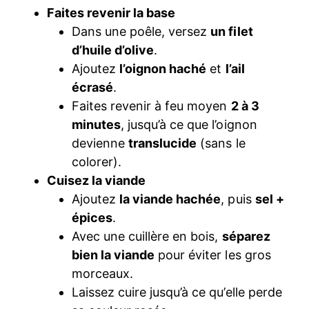
Faites revenir la base
Dans une poêle, versez
un filet
d’huile d’olive
.
Ajoutez
l’oignon haché
et
l’ail
écrasé
.
Faites revenir à feu moyen
2 à 3
minutes
, jusqu’à ce que l’oignon
devienne
translucide
(sans le
colorer).
Cuisez la viande
Ajoutez
la viande hachée
, puis
sel +
épices
.
Avec une cuillère en bois,
séparez
bien la viande
pour éviter les gros
morceaux.
Laissez cuire jusqu’à ce qu’elle perde