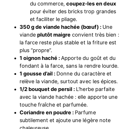
du commerce,
coupez-les en deux
pour éviter des bricks trop grandes
et faciliter le pliage.
350 g de viande hachée (bœuf) :
Une
viande
plutôt maigre
convient très bien :
la farce reste plus stable et la friture est
plus “propre”.
1 oignon haché :
Apporte du goût et du
fondant à la farce, sans la rendre lourde.
1 gousse d’ail :
Donne du caractère et
relève la viande, surtout avec les épices.
1/2 bouquet de persil :
L’herbe parfaite
avec la viande hachée : elle apporte une
touche fraîche et parfumée.
Coriandre en poudre :
Parfume
subtilement et ajoute une légère note
chaleureuse.