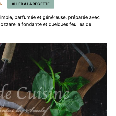
ALLER À LA RECETTE
is
simple, parfumée et généreuse, préparée avec
ozzarella fondante et quelques feuilles de