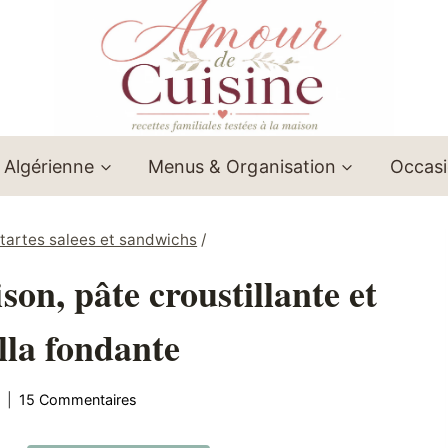
 Algérienne
Menus & Organisation
Occas
/ tartes salees et sandwichs
/
on, pâte croustillante et
la fondante
15 Commentaires