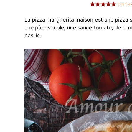
5
de
8
av
La pizza margherita maison est une pizza 
une pâte souple, une sauce tomate, de la m
basilic.