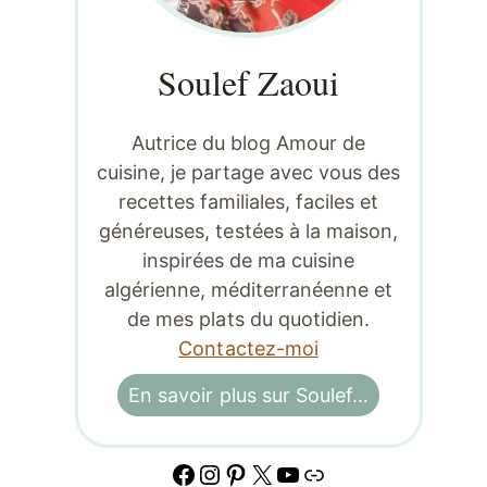
Soulef Zaoui
Autrice du blog Amour de
cuisine, je partage avec vous des
recettes familiales, faciles et
généreuses, testées à la maison,
inspirées de ma cuisine
algérienne, méditerranéenne et
de mes plats du quotidien.
Contactez-moi
En savoir plus sur Soulef…
Facebook
Instagram
Pinterest
X
YouTube
Lien