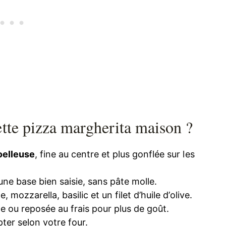
ette pizza margherita maison ?
oelleuse
, fine au centre et plus gonflée sur les
une base bien saisie, sans pâte molle.
 mozzarella, basilic et un filet d’huile d’olive.
e ou reposée au frais pour plus de goût.
pter selon votre four.