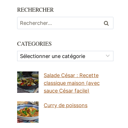
RECHERCHER
Rechercher :
CATEGORIES
Categories
Salade César : Recette
classique maison (avec
sauce César facile)
Curry de poissons