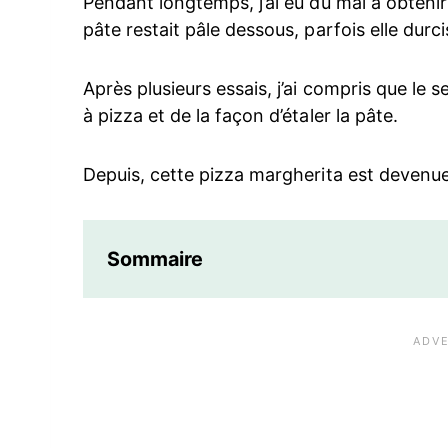
Pendant longtemps, j’ai eu du mal à obtenir
pâte restait pâle dessous, parfois elle durci
Après plusieurs essais, j’ai compris que le 
à pizza et de la façon d’étaler la pâte.
Depuis, cette pizza margherita est devenue
Sommaire