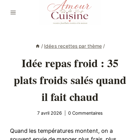
Aller
au
contenu
/
Idées recettes par thème
/
Idée repas froid : 35
plats froids salés quand
il fait chaud
7 avril 2026
0 Commentaires
Quand les températures montent, on a
souvent envie de manger plus frais, plus