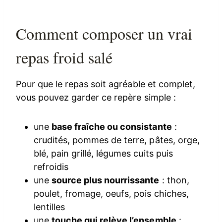
Comment composer un vrai
repas froid salé
Pour que le repas soit agréable et complet,
vous pouvez garder ce repère simple :
une
base fraîche ou consistante
:
crudités, pommes de terre, pâtes, orge,
blé, pain grillé, légumes cuits puis
refroidis
une
source plus nourrissante
: thon,
poulet, fromage, oeufs, pois chiches,
lentilles
une
touche qui relève l’ensemble
: