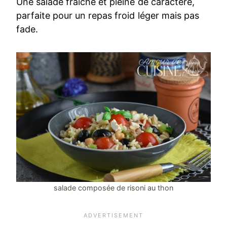
Une salade fraîche et pleine de caractère,
parfaite pour un repas froid léger mais pas
fade.
salade composée de risoni au thon