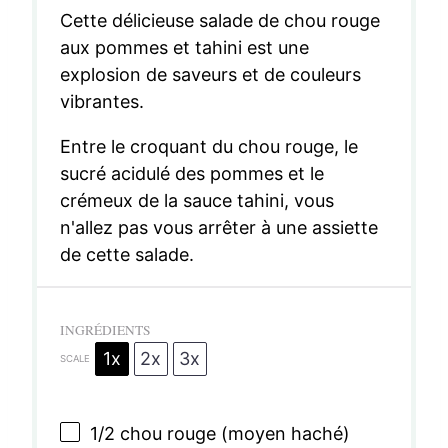
Cette délicieuse salade de chou rouge
aux pommes et tahini est une
explosion de saveurs et de couleurs
vibrantes.
Entre le croquant du chou rouge, le
sucré acidulé des pommes et le
crémeux de la sauce tahini, vous
n'allez pas vous arrêter à une assiette
de cette salade.
INGRÉDIENTS
1x
2x
3x
SCALE
1/2
chou rouge (moyen haché)