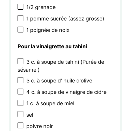
1/2
grenade
1
pomme sucrée (assez grosse)
1
poignée de noix
Pour la vinaigrette au tahini
3
c. à soupe de tahini (Purée de
sésame )
3
c. à soupe d' huile d'olive
4
c. à soupe de vinaigre de cidre
1
c. à soupe de miel
sel
poivre noir