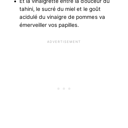
Et la vinaigrette entre la douceur du
tahini, le sucré du miel et le goût
acidulé du vinaigre de pommes va
émerveiller vos papilles.