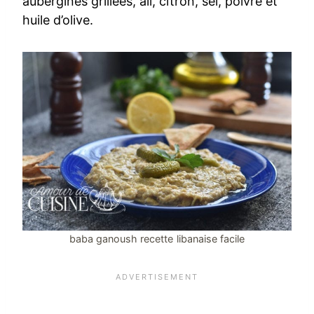
aubergines grillées, ail, citron, sel, poivre et
huile d’olive.
baba ganoush recette libanaise facile