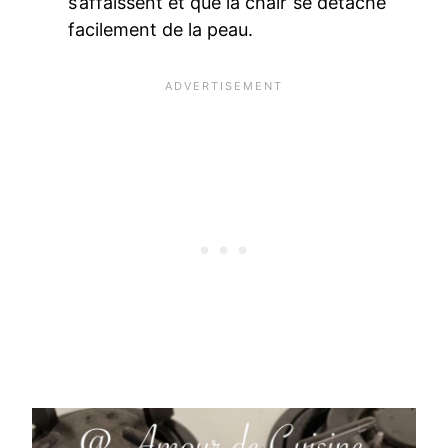
s’affaissent et que la chair se détache
facilement de la peau.