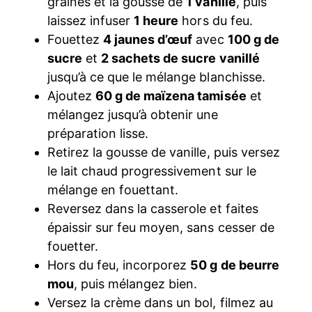
graines et la gousse de
1 vanille
, puis
laissez infuser
1 heure
hors du feu.
Fouettez
4 jaunes d’œuf
avec
100 g de
sucre
et
2 sachets de sucre vanillé
jusqu’à ce que le mélange blanchisse.
Ajoutez
60 g de maïzena tamisée
et
mélangez jusqu’à obtenir une
préparation lisse.
Retirez la gousse de vanille, puis versez
le lait chaud progressivement sur le
mélange en fouettant.
Reversez dans la casserole et faites
épaissir sur feu moyen, sans cesser de
fouetter.
Hors du feu, incorporez
50 g de beurre
mou
, puis mélangez bien.
Versez la crème dans un bol, filmez au