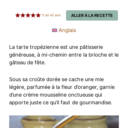
ALLER À LA RECETTE
5
de
42
avis
Anglais
La tarte tropézienne est une pâtisserie
généreuse, à mi-chemin entre la brioche et le
gâteau de fête.
Sous sa croûte dorée se cache une mie
légère, parfumée à la fleur d’oranger, garnie
d’une crème mousseline onctueuse qui
apporte juste ce qu’il faut de gourmandise.