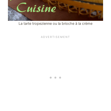
La tarte tropezienne ou la brioche à la crème