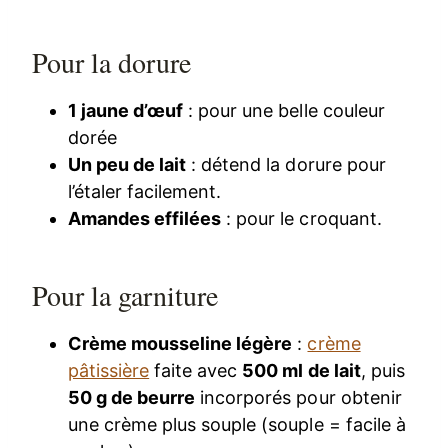
Pour la dorure
1 jaune d’œuf
: pour une belle couleur
dorée
Un peu de lait
: détend la dorure pour
l’étaler facilement.
Amandes effilées
: pour le croquant.
Pour la garniture
Crème mousseline légère
:
crème
pâtissière
faite avec
500 ml de lait
, puis
50 g de beurre
incorporés pour obtenir
une crème plus souple (souple = facile à