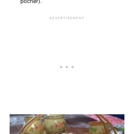
pocher).