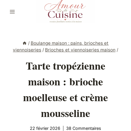
Aller
au
contenu
/
Boulange maison : pains, brioches et
viennoiseries
/
Brioches et viennoiseries maison
/
Tarte tropézienne
maison : brioche
moelleuse et crème
mousseline
22 février 2026
38 Commentaires