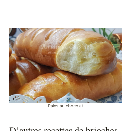
Pains au chocolat
D’autres recettes de brioches