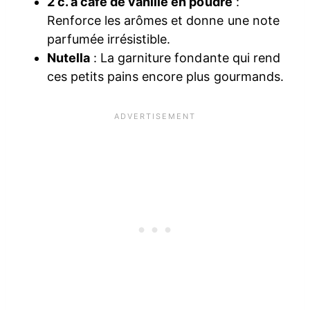
2 c. à café de vanille en poudre
:
Renforce les arômes et donne une note
parfumée irrésistible.
Nutella
: La garniture fondante qui rend
ces petits pains encore plus gourmands.