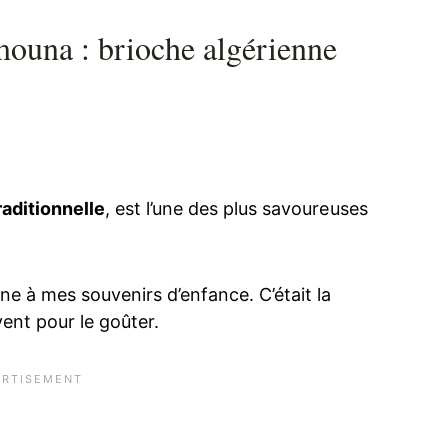
 mouna : brioche algérienne
aditionnelle
, est l’une des plus savoureuses
e à mes souvenirs d’enfance. C’était la
vent pour le goûter.