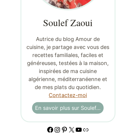
Soulef Zaoui
Autrice du blog Amour de
cuisine, je partage avec vous des
recettes familiales, faciles et
généreuses, testées à la maison,
inspirées de ma cuisine
algérienne, méditerranéenne et
de mes plats du quotidien.
Contactez-moi
En savoir plus sur Soulef…
Facebook
Instagram
Pinterest
X
YouTube
Lien