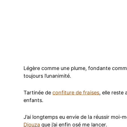
Légère comme une plume, fondante comme
toujours l’unanimité.
Tartinée de
confiture de fraises
, elle rest
enfants.
J’ai longtemps eu envie de la réussir moi-m
Djouza
que j’ai enfin osé me lancer.