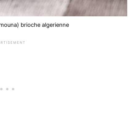
 mouna) brioche algerienne