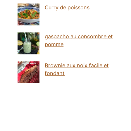
Curry de poissons
gaspacho au concombre et
pomme
Brownie aux noix facile et
fondant