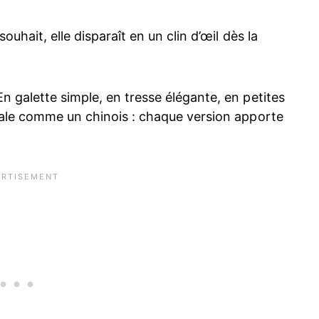
ouhait, elle disparaît en un clin d’œil dès la
n galette simple, en tresse élégante, en petites
rale comme un chinois : chaque version apporte