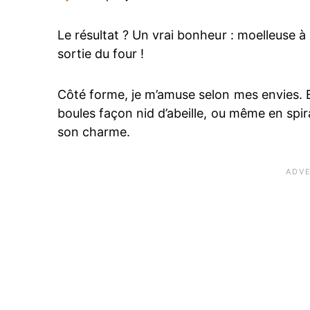
Le résultat ? Un vrai bonheur : moelleuse à s
sortie du four !
Côté forme, je m’amuse selon mes envies. E
boules façon nid d’abeille, ou même en spi
son charme.