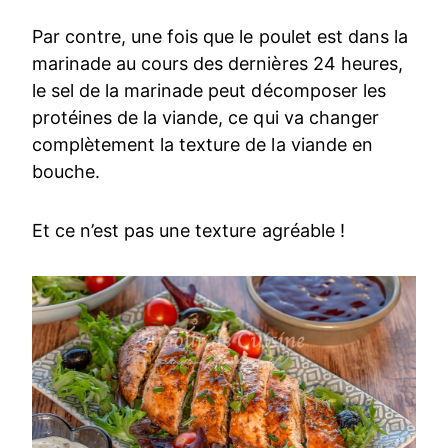
Par contre, une fois que le poulet est dans la
marinade au cours des dernières 24 heures,
le sel de la marinade peut décomposer les
protéines de la viande, ce qui va changer
complètement la texture de la viande en
bouche.
Et ce n’est pas une texture agréable !