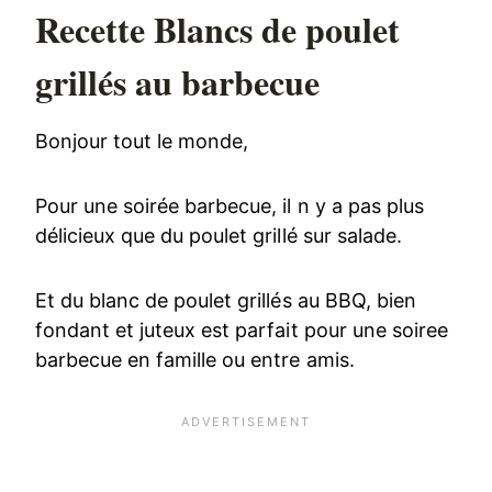
Recette Blancs de poulet
grillés au barbecue
Bonjour tout le monde,
Pour une soirée barbecue, il n y a pas plus
délicieux que du poulet grillé sur salade.
Et du blanc de poulet grillés au BBQ, bien
fondant et juteux est parfait pour une soiree
barbecue en famille ou entre amis.