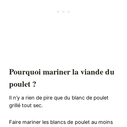
Pourquoi mariner la viande du
poulet ?
Il n’y a rien de pire que du blanc de poulet
grillé tout sec.
Faire mariner les blancs de poulet au moins