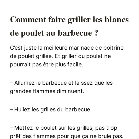
Comment faire griller les blancs
de poulet au barbecue ?
C’est juste la meilleure marinade de poitrine
de poulet grillée. Et griller du poulet ne
pourrait pas être plus facile.
– Allumez le barbecue et laissez que les
grandes flammes diminuent.
– Huilez les grilles du barbecue.
– Mettez le poulet sur les grilles, pas trop
prêt des flammes pour que ça ne brule pas.