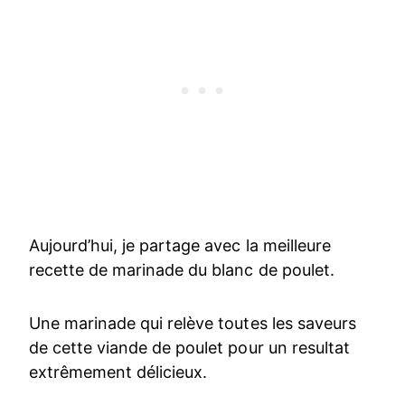
Aujourd’hui, je partage avec la meilleure
recette de marinade du blanc de poulet.
Une marinade qui relève toutes les saveurs
de cette viande de poulet pour un resultat
extrêmement délicieux.