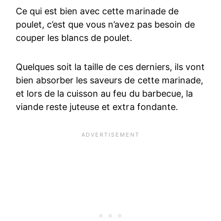
Ce qui est bien avec cette marinade de
poulet, c’est que vous n’avez pas besoin de
couper les blancs de poulet.
Quelques soit la taille de ces derniers, ils vont
bien absorber les saveurs de cette marinade,
et lors de la cuisson au feu du barbecue, la
viande reste juteuse et extra fondante.