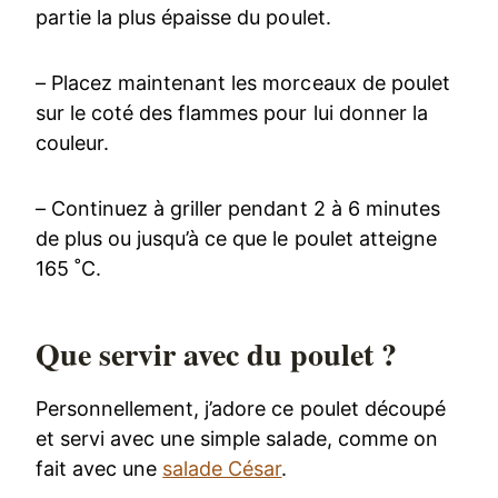
partie la plus épaisse du poulet.
– Placez maintenant les morceaux de poulet
sur le coté des flammes pour lui donner la
couleur.
– Continuez à griller pendant 2 à 6 minutes
de plus ou jusqu’à ce que le poulet atteigne
165 ˚C.
Que servir avec du poulet ?
Personnellement, j’adore ce poulet découpé
et servi avec une simple salade, comme on
fait avec une
salade César
.