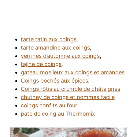
tarte tatin aux coings
,
tarte amandine aux coings
,
verrines d’automne aux coings
,
tajine de coings
.
gateau moelleux aux coings et amandes
Coings pochés aux épices
.
Coings rôtis au crumble de châtaignes
chutney de coings et pommes facile
coings confits au four
pate de coing au Thermomix