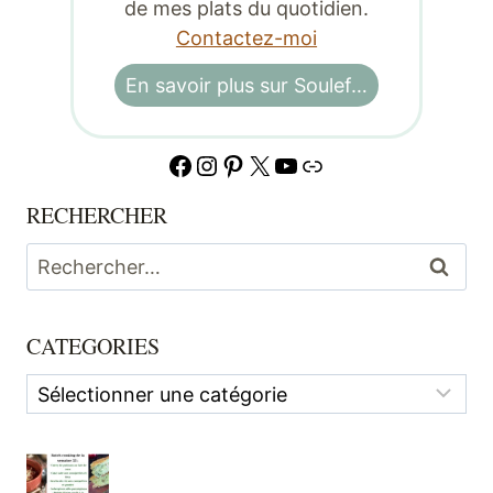
de mes plats du quotidien.
Contactez-moi
En savoir plus sur Soulef…
Facebook
Instagram
Pinterest
X
YouTube
Lien
RECHERCHER
Rechercher :
CATEGORIES
Categories