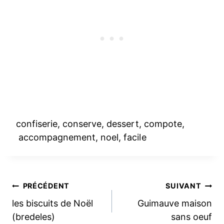
confiserie, conserve, dessert, compote,
accompagnement, noel, facile
Navigation
PRÉCÉDENT
SUIVANT
les biscuits de Noël
Guimauve maison
de
(bredeles)
sans oeuf