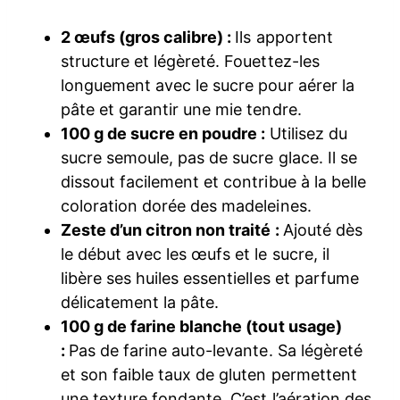
2 œufs (gros calibre) :
Ils apportent
structure et légèreté. Fouettez-les
longuement avec le sucre pour aérer la
pâte et garantir une mie tendre.
100 g de sucre en poudre :
Utilisez du
sucre semoule, pas de sucre glace. Il se
dissout facilement et contribue à la belle
coloration dorée des madeleines.
Zeste d’un citron non traité :
Ajouté dès
le début avec les œufs et le sucre, il
libère ses huiles essentielles et parfume
délicatement la pâte.
100 g de farine blanche (tout usage)
:
Pas de farine auto-levante. Sa légèreté
et son faible taux de gluten permettent
une texture fondante. C’est l’aération des