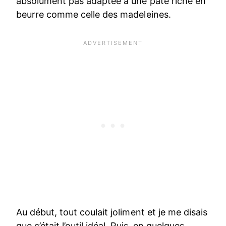
absolument pas adaptée à une pâte riche en
beurre comme celle des madeleines.
Au début, tout coulait joliment et je me disais
que c’était l’outil idéal. Puis, en quelques