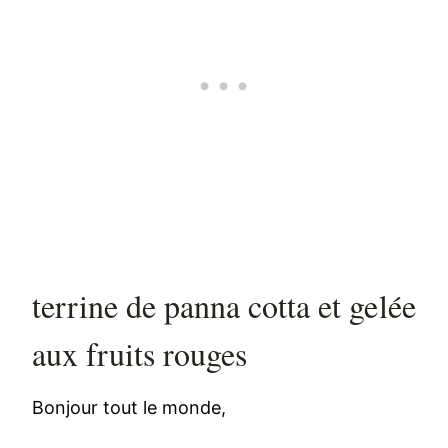
terrine de panna cotta et gelée
aux fruits rouges
Bonjour tout le monde,