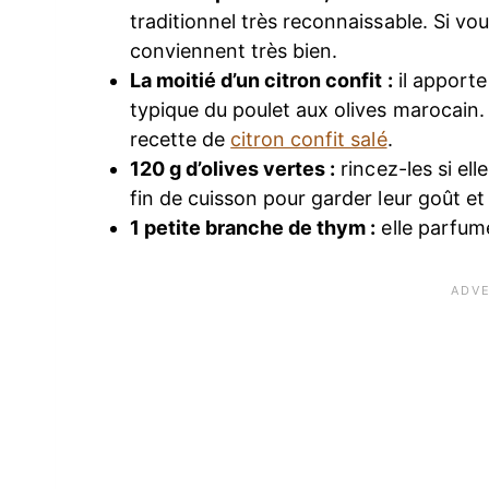
traditionnel très reconnaissable. Si vous
conviennent très bien.
La moitié d’un citron confit :
il apporte
typique du poulet aux olives marocain.
recette de
citron confit salé
.
120 g d’olives vertes :
rincez-les si ell
fin de cuisson pour garder leur goût et 
1 petite branche de thym :
elle parfum