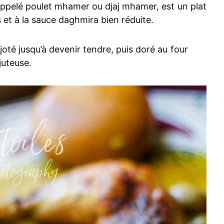
 appelé poulet mhamer ou djaj mhamer, est un plat
s et à la sauce daghmira bien réduite.
joté jusqu’à devenir tendre, puis doré au four
juteuse.