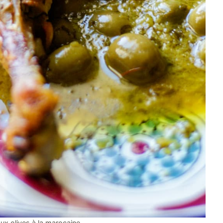
x olives à la marocaine