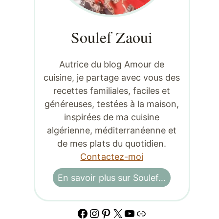
Soulef Zaoui
Autrice du blog Amour de
cuisine, je partage avec vous des
recettes familiales, faciles et
généreuses, testées à la maison,
inspirées de ma cuisine
algérienne, méditerranéenne et
de mes plats du quotidien.
Contactez-moi
En savoir plus sur Soulef…
Facebook
Instagram
Pinterest
X
YouTube
Lien