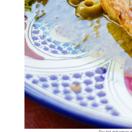
Poulet mhamer au