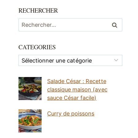
RECHERCHER
Rechercher :
CATEGORIES
Categories
Salade César : Recette
classique maison (avec
sauce César facile)
Curry de poissons