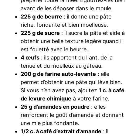
préparer toute l’année. Égouttez-les bien
avant de les déposer dans le moule.
225 g de beurre
: il donne une pâte
riche, fondante et bien moelleuse.
225 g de sucre
: il sucre la pâte et aide à
obtenir une belle texture légère quand il
est fouetté avec le beurre.
4 œufs
: ils apportent du liant, de la
tenue et du moelleux au gâteau.
200 g de farine auto-levante
: elle
permet d’obtenir une pâte qui lève bien.
Si vous n’en avez pas, ajoutez
1 c. à café
de levure chimique
à votre farine.
25 g d’amandes en poudre
: elles
renforcent le goût d’amande et donnent
une mie plus fondante.
1/2 c. à café d’extrait d’amande
: il