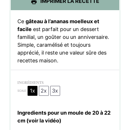
IMPRIMER LA RECETTE
Ce
gâteau à l’ananas moelleux et
facile
est parfait pour un dessert
familial, un goûter ou un anniversaire.
Simple, caramélisé et toujours
apprécié, il reste une valeur sûre des
recettes maison.
INGRÉDIENTS
1x
2x
3x
SCALE
Ingredients pour un moule de 20 à 22
cm (voir la
vidéo
)