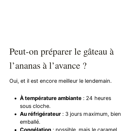
Peut-on préparer le gâteau à
l’ananas à l’avance ?
Oui, et il est encore meilleur le lendemain.
À température ambiante
: 24 heures
sous cloche.
Au réfrigérateur
: 3 jours maximum, bien
emballé.
Congélation
: possible, mais le caramel