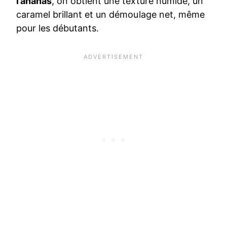
l’ananas
, on obtient une texture humide, un
caramel brillant et un démoulage net, même
pour les débutants.