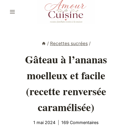
Aller
au
contenu
/
Recettes sucrées
/
Gâteau à l’ananas
moelleux et facile
(recette renversée
caramélisée)
1 mai 2024
169 Commentaires