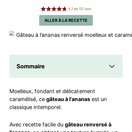
4.7
de
127
avis
ALLER À LA RECETTE
Sommaire
Moelleux, fondant et délicatement
caramélisé, ce
gâteau à l’ananas
est un
classique intemporel.
Avec recette facile du
gâteau renversé à