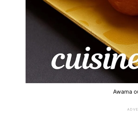
Awama ou