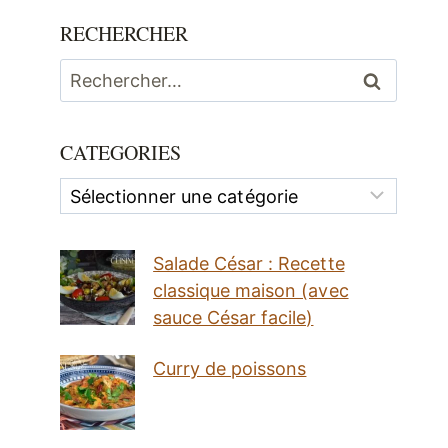
RECHERCHER
Rechercher :
CATEGORIES
Categories
Salade César : Recette
classique maison (avec
sauce César facile)
Curry de poissons