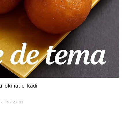
 lokmat el kadi