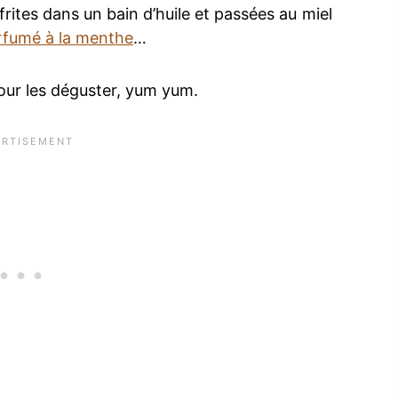
frites dans un bain d’huile et passées au miel
rfumé à la menthe
…
 pour les déguster, yum yum.