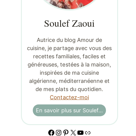
Soulef Zaoui
Autrice du blog Amour de
cuisine, je partage avec vous des
recettes familiales, faciles et
généreuses, testées à la maison,
inspirées de ma cuisine
algérienne, méditerranéenne et
de mes plats du quotidien.
Contactez-moi
En savoir plus sur Soulef…
Facebook
Instagram
Pinterest
X
YouTube
Lien