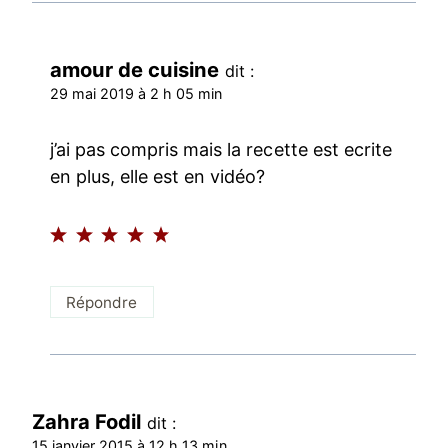
amour de cuisine
dit :
29 mai 2019 à 2 h 05 min
j’ai pas compris mais la recette est ecrite
en plus, elle est en vidéo?
Répondre
Zahra Fodil
dit :
15 janvier 2015 à 12 h 13 min