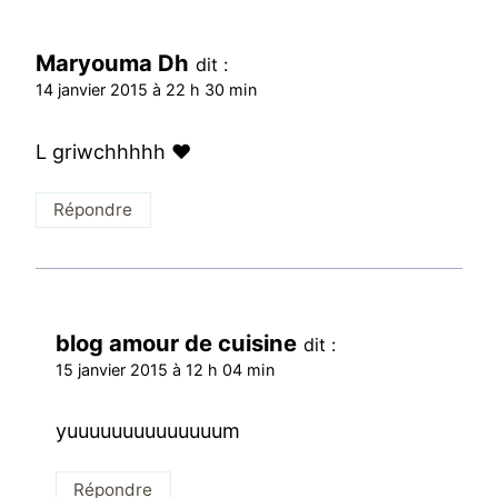
Maryouma Dh
dit :
14 janvier 2015 à 22 h 30 min
L griwchhhhh ♥
Répondre
blog amour de cuisine
dit :
15 janvier 2015 à 12 h 04 min
yuuuuuuuuuuuuuum
Répondre