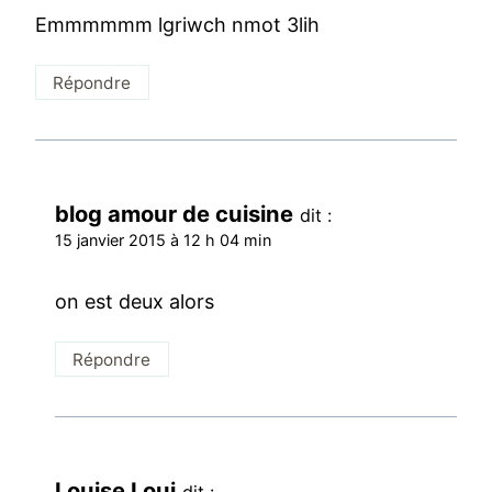
Emmmmmm lgriwch nmot 3lih
Répondre
blog amour de cuisine
dit :
15 janvier 2015 à 12 h 04 min
on est deux alors
Répondre
Louise Loui