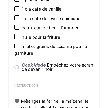
1
c a café de vanille
1
c a café de levure chimique
eau + eau de fleur d’oranger
huile pour la friture
miel et grains de sésame pour la
garniture
Cook Mode
Empêchez votre écran
de devenir noir
INSTRUCTIONS
Mélangez la farine, la maïzena, le
sel, la vanille et la levure dans une