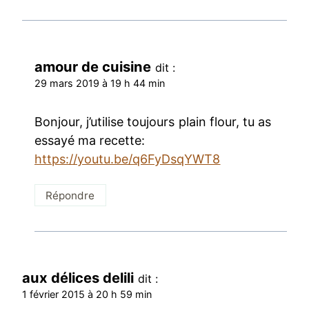
amour de cuisine
dit :
29 mars 2019 à 19 h 44 min
Bonjour, j’utilise toujours plain flour, tu as
essayé ma recette:
https://youtu.be/q6FyDsqYWT8
Répondre
aux délices delili
dit :
1 février 2015 à 20 h 59 min