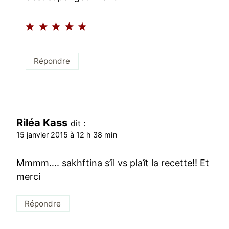
Répondre
Riléa Kass
dit :
15 janvier 2015 à 12 h 38 min
Mmmm…. sakhftina s’il vs plaît la recette!! Et
merci
Répondre