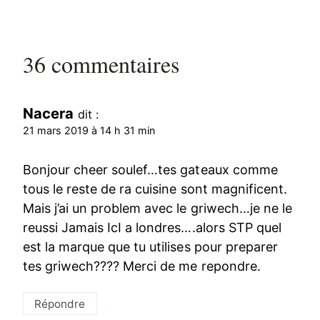
36 commentaires
Nacera
dit :
21 mars 2019 à 14 h 31 min
Bonjour cheer soulef…tes gateaux comme
tous le reste de ra cuisine sont magnificent.
Mais j’ai un problem avec le griwech…je ne le
reussi Jamais IcI a londres….alors STP quel
est la marque que tu utilises pour preparer
tes griwech???? Merci de me repondre.
Répondre