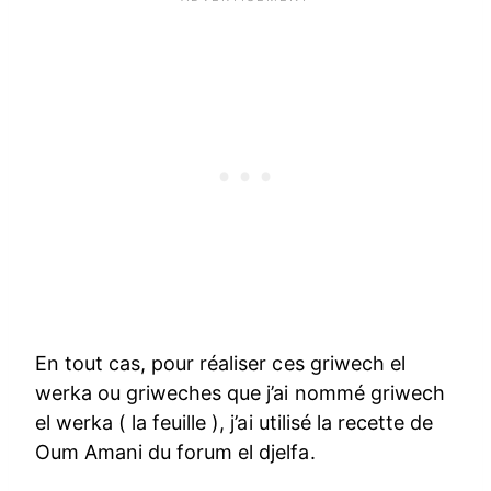
En tout cas, pour réaliser ces griwech el
werka ou griweches que j’ai nommé griwech
el werka ( la feuille ), j’ai utilisé la recette de
Oum Amani du forum el djelfa.