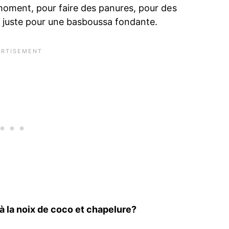
t moment, pour faire des panures, pour des
u juste pour une basboussa fondante.
 la noix de coco et chapelure?