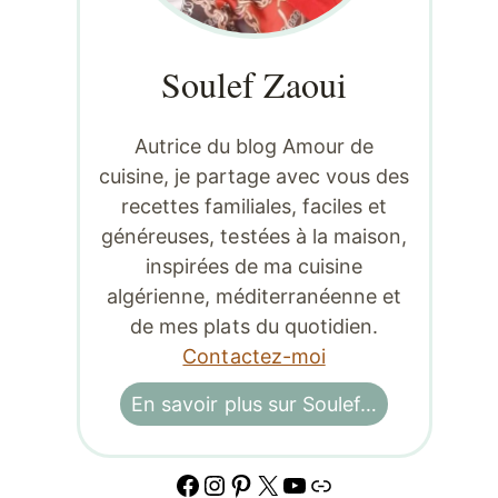
Soulef Zaoui
Autrice du blog Amour de
cuisine, je partage avec vous des
recettes familiales, faciles et
généreuses, testées à la maison,
inspirées de ma cuisine
algérienne, méditerranéenne et
de mes plats du quotidien.
Contactez-moi
En savoir plus sur Soulef…
Facebook
Instagram
Pinterest
X
YouTube
Lien