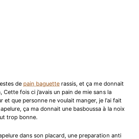
 restes de
pain baguette
rassis, et ça me donnait
Cette fois ci j’avais un pain de mie sans la
 et que personne ne voulait manger, je l’ai fait
 chapelure, ça ma donnait une basboussa à la noix
out trop bonne.
hapelure dans son placard, une preparation anti