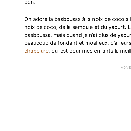
bon.
On adore la basboussa à la noix de coco à l
noix de coco, de la semoule et du yaourt. L
basboussa, mais quand je n’ai plus de yaourt
beaucoup de fondant et moelleux, d’ailleur
chapelure
, qui est pour mes enfants la meil