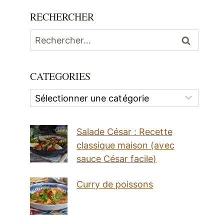
RECHERCHER
Rechercher :
CATEGORIES
Categories
Salade César : Recette
classique maison (avec
sauce César facile)
Curry de poissons