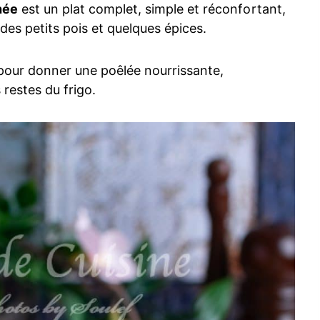
hée
est un plat complet, simple et réconfortant,
es petits pois et quelques épices.
z pour donner une poêlée nourrissante,
 restes du frigo.