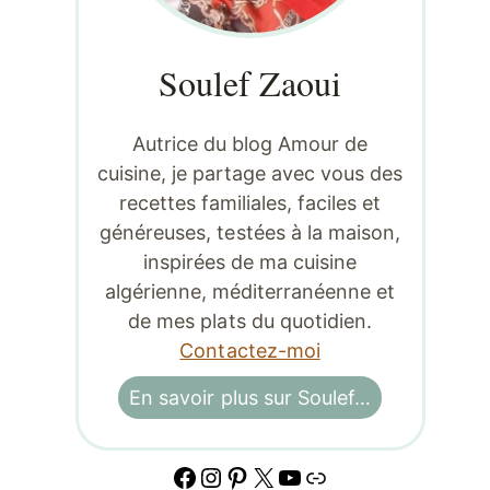
Soulef Zaoui
Autrice du blog Amour de
cuisine, je partage avec vous des
recettes familiales, faciles et
généreuses, testées à la maison,
inspirées de ma cuisine
algérienne, méditerranéenne et
de mes plats du quotidien.
Contactez-moi
En savoir plus sur Soulef…
Facebook
Instagram
Pinterest
X
YouTube
Lien