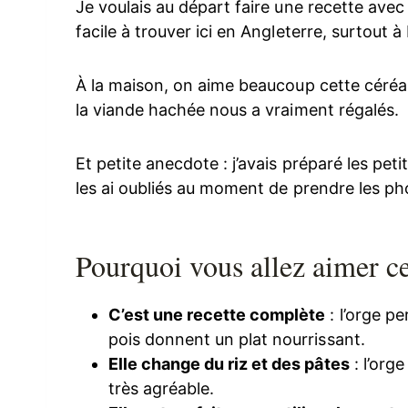
Je voulais au départ faire une recette avec
facile à trouver ici en Angleterre, surtout à Br
À la maison, on aime beaucoup cette céréal
la viande hachée nous a vraiment régalés.
Et petite anecdote : j’avais préparé les petits
les ai oubliés au moment de prendre les ph
Pourquoi vous allez aimer cet
C’est une recette complète
: l’orge pe
pois donnent un plat nourrissant.
Elle change du riz et des pâtes
: l’org
très agréable.