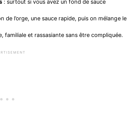
s
: surtout si vous avez un fond de sauce
n de l’orge, une sauce rapide, puis on mélange le
e, familiale et rassasiante sans être compliquée.