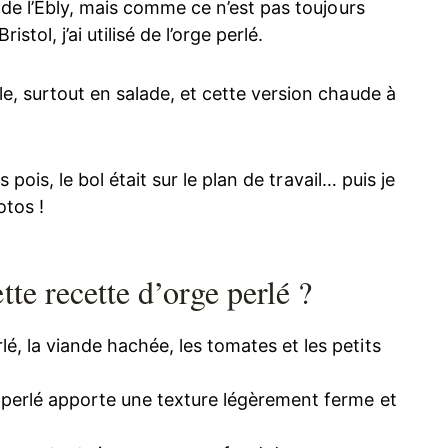
 de l’Ebly, mais comme ce n’est pas toujours
istol, j’ai utilisé de l’orge perlé.
e, surtout en salade, et cette version chaude à
 pois, le bol était sur le plan de travail… puis je
otos !
te recette d’orge perlé ?
rlé, la viande hachée, les tomates et les petits
e perlé apporte une texture légèrement ferme et