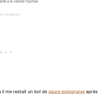
erlé à la viande hachée
 il me restait un bol de
sauce bolognaise
après