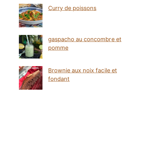
Curry de poissons
gaspacho au concombre et
pomme
Brownie aux noix facile et
fondant