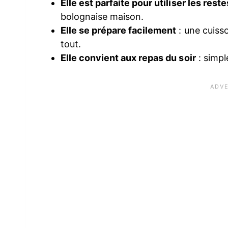
Elle est parfaite pour utiliser les reste
bolognaise maison.
Elle se prépare facilement
: une cuisso
tout.
Elle convient aux repas du soir
: simpl