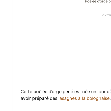
Poêlée d’orge p
Cette poêlée d’orge perlé est née un jour où
avoir préparé des
lasagnes à la bolognaise
.