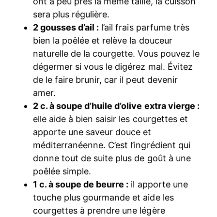
ont à peu près la même taille, la cuisson
sera plus régulière.
2 gousses d’ail :
l’ail frais parfume très
bien la poêlée et relève la douceur
naturelle de la courgette. Vous pouvez le
dégermer si vous le digérez mal. Évitez
de le faire brunir, car il peut devenir
amer.
2 c. à soupe d’huile d’olive extra vierge :
elle aide à bien saisir les courgettes et
apporte une saveur douce et
méditerranéenne. C’est l’ingrédient qui
donne tout de suite plus de goût à une
poêlée simple.
1 c. à soupe de beurre :
il apporte une
touche plus gourmande et aide les
courgettes à prendre une légère