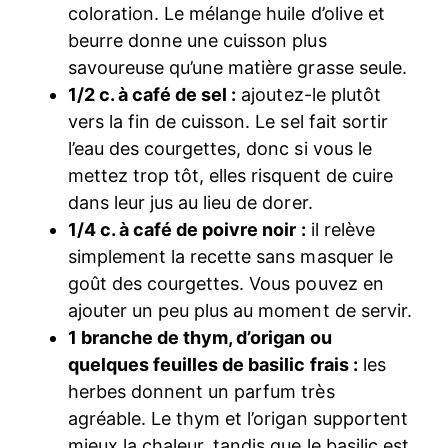
coloration. Le mélange huile d’olive et
beurre donne une cuisson plus
savoureuse qu’une matière grasse seule.
1/2 c. à café de sel :
ajoutez-le plutôt
vers la fin de cuisson. Le sel fait sortir
l’eau des courgettes, donc si vous le
mettez trop tôt, elles risquent de cuire
dans leur jus au lieu de dorer.
1/4 c. à café de poivre noir :
il relève
simplement la recette sans masquer le
goût des courgettes. Vous pouvez en
ajouter un peu plus au moment de servir.
1 branche de thym, d’origan ou
quelques feuilles de basilic frais :
les
herbes donnent un parfum très
agréable. Le thym et l’origan supportent
mieux la chaleur, tandis que le basilic est