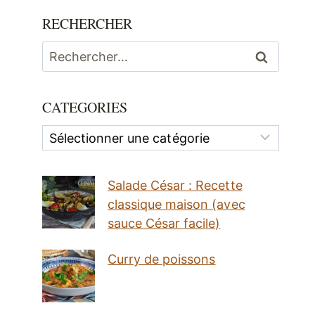
RECHERCHER
Rechercher :
CATEGORIES
Categories
Salade César : Recette
classique maison (avec
sauce César facile)
Curry de poissons