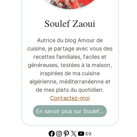
Soulef Zaoui
Autrice du blog Amour de
cuisine, je partage avec vous des
recettes familiales, faciles et
généreuses, testées à la maison,
inspirées de ma cuisine
algérienne, méditerranéenne et
de mes plats du quotidien.
Contactez-moi
En savoir plus sur Soulef…
Facebook
Instagram
Pinterest
X
YouTube
Lien