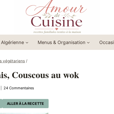
 Algérienne
Menus & Organisation
Occas
s végétariens
/
is, Couscous au wok
24 Commentaires
ALLER À LA RECETTE