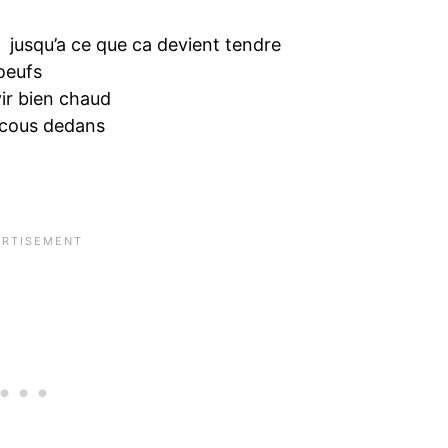
ir jusqu’a ce que ca devient tendre
oeufs
vir bien chaud
scous dedans