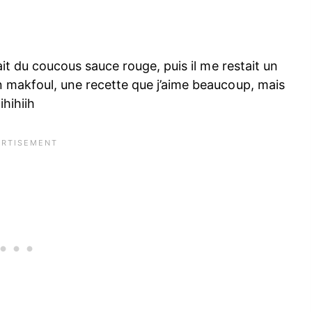
 fait du coucous sauce rouge, puis il me restait un
en makfoul, une recette que j’aime beaucoup, mais
ihihiih