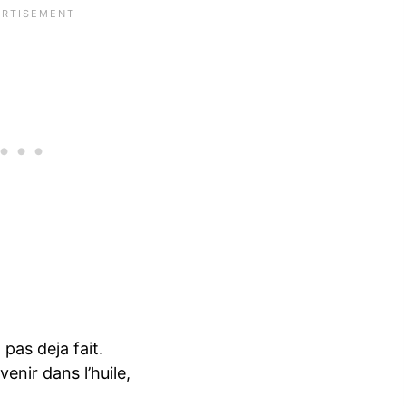
 pas deja fait.
enir dans l’huile,