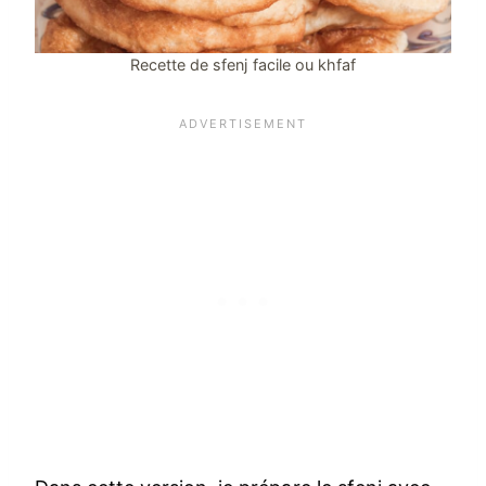
Recette de sfenj facile ou khfaf