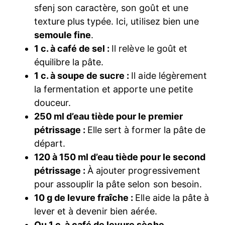
sfenj son caractère, son goût et une
texture plus typée. Ici, utilisez bien une
semoule fine
.
1 c. à café de sel :
Il relève le goût et
équilibre la pâte.
1 c. à soupe de sucre :
Il aide légèrement
la fermentation et apporte une petite
douceur.
250 ml d’eau tiède pour le premier
pétrissage :
Elle sert à former la pâte de
départ.
120 à 150 ml d’eau tiède pour le second
pétrissage :
À ajouter progressivement
pour assouplir la pâte selon son besoin.
10 g de levure fraîche :
Elle aide la pâte à
lever et à devenir bien aérée.
Ou 1 c. à café de levure sèche