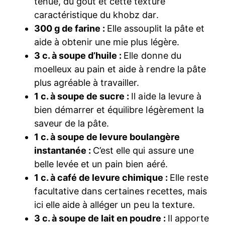
tenue, du goût et cette texture
caractéristique du khobz dar.
300 g de farine :
Elle assouplit la pâte et
aide à obtenir une mie plus légère.
3 c. à soupe d’huile :
Elle donne du
moelleux au pain et aide à rendre la pâte
plus agréable à travailler.
1 c. à soupe de sucre :
Il aide la levure à
bien démarrer et équilibre légèrement la
saveur de la pâte.
1 c. à soupe de levure boulangère
instantanée :
C’est elle qui assure une
belle levée et un pain bien aéré.
1 c. à café de levure chimique :
Elle reste
facultative dans certaines recettes, mais
ici elle aide à alléger un peu la texture.
3 c. à soupe de lait en poudre :
Il apporte