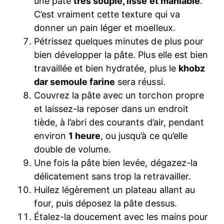
une pâte
très souple, lisse et maniable
.
C’est vraiment cette texture qui va
donner un pain léger et moelleux.
Pétrissez quelques minutes de plus pour
bien développer la pâte. Plus elle est bien
travaillée et bien hydratée, plus le
khobz
dar semoule farine
sera réussi.
Couvrez la pâte avec un torchon propre
et laissez-la reposer dans un endroit
tiède, à l’abri des courants d’air, pendant
environ
1 heure
, ou jusqu’à ce qu’elle
double de volume.
Une fois la pâte bien levée, dégazez-la
délicatement sans trop la retravailler.
Huilez légèrement un plateau allant au
four, puis déposez la pâte dessus.
Étalez-la doucement avec les mains pour