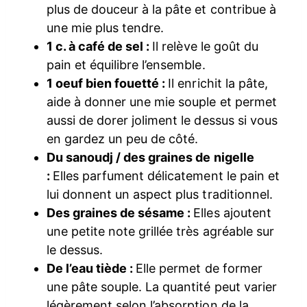
plus de douceur à la pâte et contribue à
une mie plus tendre.
1 c. à café de sel :
Il relève le goût du
pain et équilibre l’ensemble.
1 oeuf bien fouetté :
Il enrichit la pâte,
aide à donner une mie souple et permet
aussi de dorer joliment le dessus si vous
en gardez un peu de côté.
Du sanoudj / des graines de nigelle
:
Elles parfument délicatement le pain et
lui donnent un aspect plus traditionnel.
Des graines de sésame :
Elles ajoutent
une petite note grillée très agréable sur
le dessus.
De l’eau tiède :
Elle permet de former
une pâte souple. La quantité peut varier
légèrement selon l’absorption de la