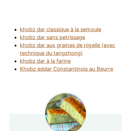
khobz dar classique à la semoule
khobz dar sans petrissage
khobz dar aux graines de nigelle (avec
technique du tangzhong)
khobz dar à la farine
Khobz eddar Constantinois au Beurre