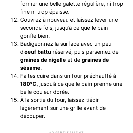
former une belle galette régulière, ni trop
fine ni trop épaisse.
Couvrez à nouveau et laissez lever une
seconde fois, jusqu’à ce que le pain
gonfle bien.
Badigeonnez la surface avec un peu
d’
oeuf battu
réservé, puis parsemez de
graines de nigelle
et de
graines de
sésame
.
Faites cuire dans un four préchauffé à
180°C
, jusqu’à ce que le pain prenne une
belle couleur dorée.
À la sortie du four, laissez tiédir
légèrement sur une grille avant de
découper.