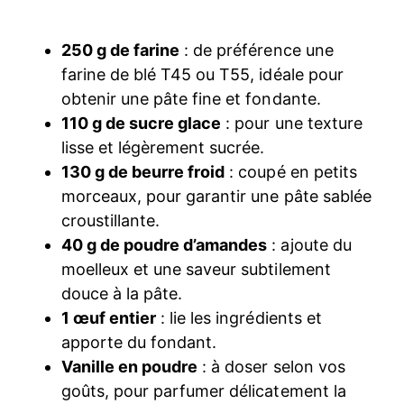
250 g de farine
: de préférence une
farine de blé T45 ou T55, idéale pour
obtenir une pâte fine et fondante.
110 g de sucre glace
: pour une texture
lisse et légèrement sucrée.
130 g de beurre froid
: coupé en petits
morceaux, pour garantir une pâte sablée
croustillante.
40 g de poudre d’amandes
: ajoute du
moelleux et une saveur subtilement
douce à la pâte.
1 œuf entier
: lie les ingrédients et
apporte du fondant.
Vanille en poudre
: à doser selon vos
goûts, pour parfumer délicatement la