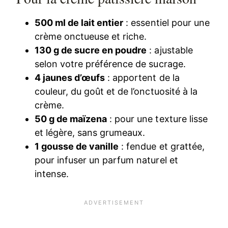
500 ml de lait entier
: essentiel pour une
crème onctueuse et riche.
130 g de sucre en poudre
: ajustable
selon votre préférence de sucrage.
4 jaunes d’œufs
: apportent de la
couleur, du goût et de l’onctuosité à la
crème.
50 g de maïzena
: pour une texture lisse
et légère, sans grumeaux.
1 gousse de vanille
: fendue et grattée,
pour infuser un parfum naturel et
intense.