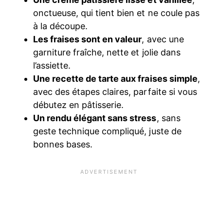
onctueuse, qui tient bien et ne coule pas
à la découpe.
Les fraises sont en valeur
, avec une
garniture fraîche, nette et jolie dans
l’assiette.
Une recette de tarte aux fraises simple
,
avec des étapes claires, parfaite si vous
débutez en pâtisserie.
Un rendu élégant sans stress
, sans
geste technique compliqué, juste de
bonnes bases.