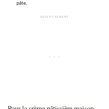
pâte.
Pour la crème pâtissière maison