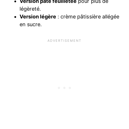
Version pâte feuilletée
pour plus de
légèreté.
Version légère
: crème pâtissière allégée
en sucre.