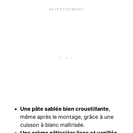
Une pâte sablée bien croustillante
,
même après le montage, grâce à une
cuisson à blanc maîtrisée.
Une crème pâtissière lisse et vanillée
,