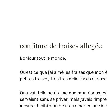
confiture de fraises allegée
Bonjour tout le monde,
Qu’est ce que j’ai aimé les fraises que mon 
petites fraises, tres tres délicieuses et suc
On avait tellement aime que mon époux est 
servaient sans se priver, mais j’avais l’impr
mesure, hihihiih ou peut etre par ce que je