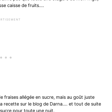
se caisse de fruits….
e fraises allégée en sucre, mais au goût juste
la recette sur le blog de Darna…. et tout de suite
sucre pour toute une nuit.