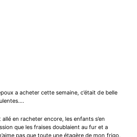
époux a acheter cette semaine, c’était de belle
culentes….
allé en racheter encore, les enfants s’en
ession que les fraises doublaient au fur et a
 n’aime pas que toute une étagère de mon frigo,