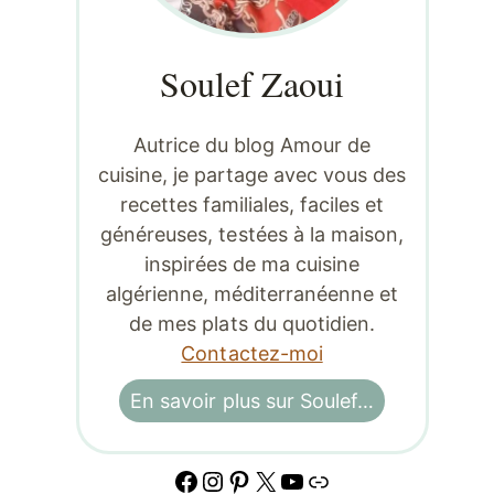
Soulef Zaoui
Autrice du blog Amour de
cuisine, je partage avec vous des
recettes familiales, faciles et
généreuses, testées à la maison,
inspirées de ma cuisine
algérienne, méditerranéenne et
de mes plats du quotidien.
Contactez-moi
En savoir plus sur Soulef…
Facebook
Instagram
Pinterest
X
YouTube
Lien