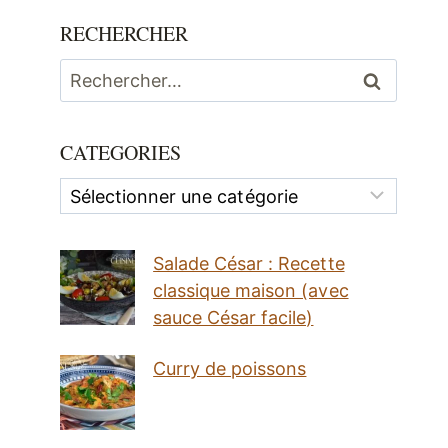
RECHERCHER
Rechercher :
CATEGORIES
Categories
Salade César : Recette
classique maison (avec
sauce César facile)
Curry de poissons