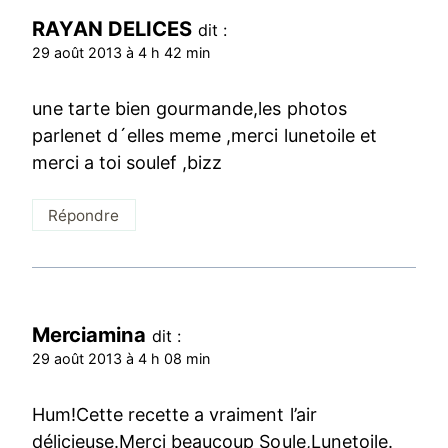
RAYAN DELICES
dit :
29 août 2013 à 4 h 42 min
une tarte bien gourmande,les photos
parlenet d´elles meme ,merci lunetoile et
merci a toi soulef ,bizz
Répondre
Merciamina
dit :
29 août 2013 à 4 h 08 min
Hum!Cette recette a vraiment l’air
délicieuse.Merci beaucoup Soule,Lunetoile.