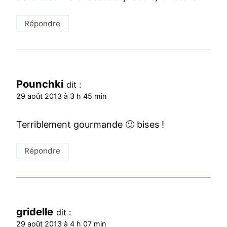
Répondre
Pounchki
dit :
29 août 2013 à 3 h 45 min
Terriblement gourmande 🙂 bises !
Répondre
gridelle
dit :
29 août 2013 à 4 h 07 min