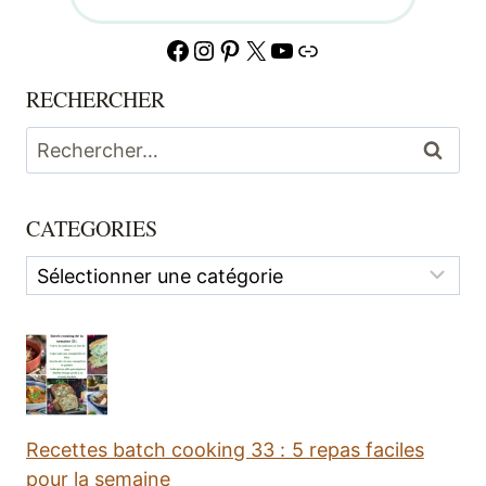
Facebook
Instagram
Pinterest
X
YouTube
Lien
RECHERCHER
Rechercher :
CATEGORIES
Categories
Recettes batch cooking 33 : 5 repas faciles
pour la semaine