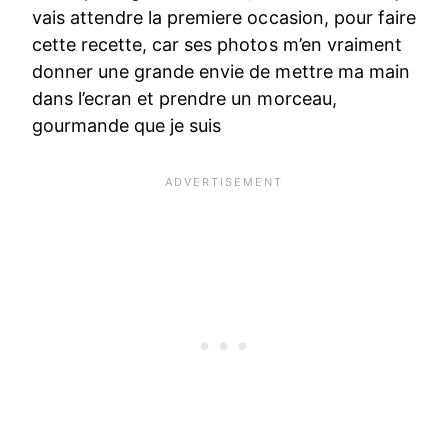
vais attendre la premiere occasion, pour faire
cette recette, car ses photos m’en vraiment
donner une grande envie de mettre ma main
dans l’ecran et prendre un morceau,
gourmande que je suis