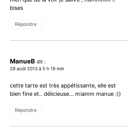
bises
Répondre
ManueB
dit :
29 août 2013 à 5 h 19 min
cette tarte est très appétissante, elle est
bien fine et.. délicieuse… miamm manue :))
Répondre