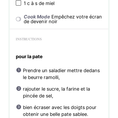
1
c à s de miel
Cook Mode
Empêchez votre écran
de devenir noir
INSTRUCTIONS
pour la pate
Prendre un saladier mettre dedans
le beurre ramolli,
rajouter le sucre, la farine et la
pincée de sel,
bien écraser avec les doigts pour
obtenir une belle pate sablee.