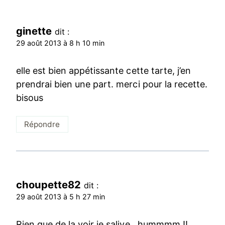
ginette
dit :
29 août 2013 à 8 h 10 min
elle est bien appétissante cette tarte, j’en
prendrai bien une part. merci pour la recette.
bisous
Répondre
choupette82
dit :
29 août 2013 à 5 h 27 min
Rien que de la voir je salive , hummmm !!