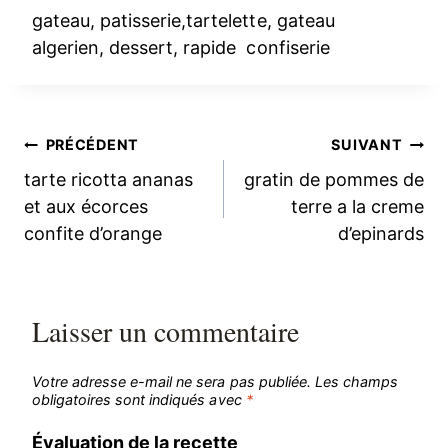
gateau, patisserie,tartelette, gateau
algerien, dessert, rapide confiserie
Navigation
PRÉCÉDENT
SUIVANT
tarte ricotta ananas
gratin de pommes de
de
et aux écorces
terre a la creme
confite d’orange
d’epinards
l’article
Laisser un commentaire
Votre adresse e-mail ne sera pas publiée.
Les champs
obligatoires sont indiqués avec
*
Évaluation de la recette