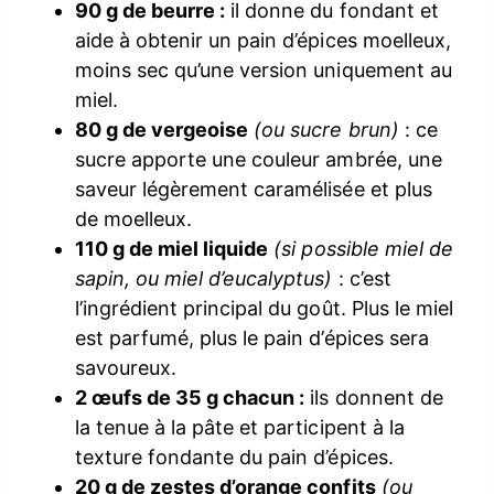
90 g de beurre :
il donne du fondant et
aide à obtenir un pain d’épices moelleux,
moins sec qu’une version uniquement au
miel.
80 g de vergeoise
(ou sucre brun)
: ce
sucre apporte une couleur ambrée, une
saveur légèrement caramélisée et plus
de moelleux.
110 g de miel liquide
(si possible miel de
sapin, ou miel d’eucalyptus)
: c’est
l’ingrédient principal du goût. Plus le miel
est parfumé, plus le pain d’épices sera
savoureux.
2 œufs de 35 g chacun :
ils donnent de
la tenue à la pâte et participent à la
texture fondante du pain d’épices.
20 g de zestes d’orange confits
(ou