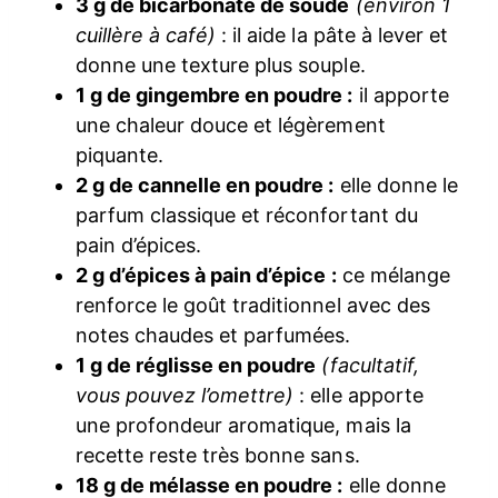
3 g de bicarbonate de soude
(environ 1
cuillère à café)
: il aide la pâte à lever et
donne une texture plus souple.
1 g de gingembre en poudre :
il apporte
une chaleur douce et légèrement
piquante.
2 g de cannelle en poudre :
elle donne le
parfum classique et réconfortant du
pain d’épices.
2 g d’épices à pain d’épice :
ce mélange
renforce le goût traditionnel avec des
notes chaudes et parfumées.
1 g de réglisse en poudre
(facultatif,
vous pouvez l’omettre)
: elle apporte
une profondeur aromatique, mais la
recette reste très bonne sans.
18 g de mélasse en poudre :
elle donne