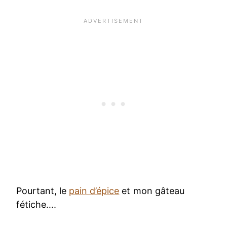
Pourtant, le
pain d’épice
et mon gâteau
fétiche….