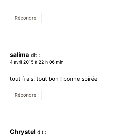
Répondre
salima
dit :
4 avril 2015 à 22 h 06 min
tout frais, tout bon ! bonne soirée
Répondre
Chrystel
dit :