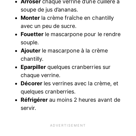
Arroser
chaque verrine d’une cuillère à
soupe de jus d’ananas.
Monter
la crème fraîche en chantilly
avec un peu de sucre.
Fouetter
le mascarpone pour le rendre
souple.
Ajouter
le mascarpone à la crème
chantilly.
Eparpiller
quelques cranberries sur
chaque verrine.
Décorer
les verrines avec la crème, et
quelques cranberries.
Réfrigérer
au moins 2 heures avant de
servir.