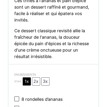
Ces trifles à l'ananas et pain d’épice
sont un dessert raffiné et gourmand,
facile à réaliser et qui épatera vos
invités.
Ce dessert classique revisité allie la
fraîcheur de l'ananas, la douceur
épicée du pain d'épices et la richesse
d'une crème onctueuse pour un
résultat irrésistible.
INGRÉDIENTS
1x
2x
3x
SCALE
8
rondelles d’ananas