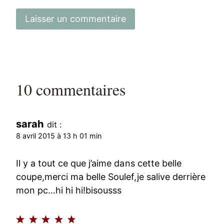
10 commentaires
sarah
dit :
8 avril 2015 à 13 h 01 min
Il y a tout ce que j’aime dans cette belle
coupe,merci ma belle Soulef,je salive derrière
mon pc…hi hi hi!bisousss