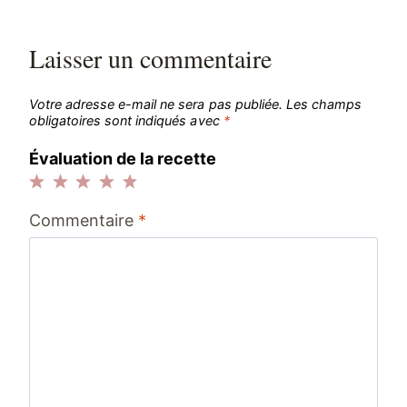
Laisser un commentaire
Votre adresse e-mail ne sera pas publiée.
Les champs
obligatoires sont indiqués avec
*
Évaluation de la recette
1
2
3
4
5
Commentaire
*
étoile
étoiles
étoiles
étoiles
étoiles