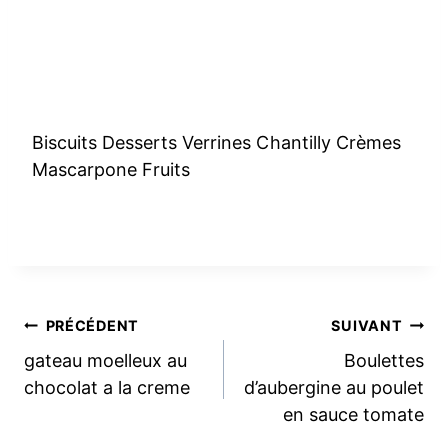
Biscuits Desserts Verrines Chantilly Crèmes
Mascarpone Fruits
Navigation
PRÉCÉDENT
SUIVANT
gateau moelleux au
Boulettes
de
chocolat a la creme
d’aubergine au poulet
en sauce tomate
l’article