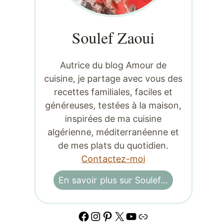
Soulef Zaoui
Autrice du blog Amour de
cuisine, je partage avec vous des
recettes familiales, faciles et
généreuses, testées à la maison,
inspirées de ma cuisine
algérienne, méditerranéenne et
de mes plats du quotidien.
Contactez-moi
En savoir plus sur Soulef…
Facebook
Instagram
Pinterest
X
YouTube
Lien