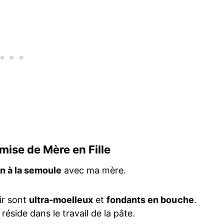
mise de Mère en Fille
en à la semoule
avec ma mère.
ir sont
ultra-moelleux
et
fondants en bouche
.
réside dans le travail de la pâte.