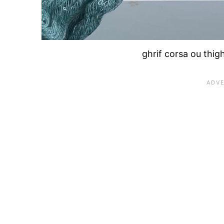
ghrif corsa ou thig