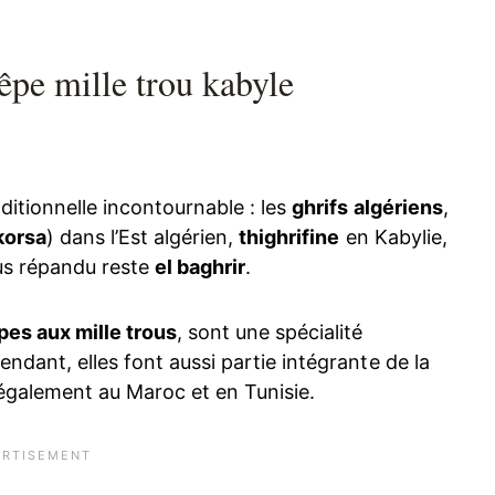
êpe mille trou kabyle
ditionnelle incontournable : les
ghrifs algériens
,
korsa
) dans l’Est algérien,
thighrifine
en Kabylie,
lus répandu reste
el baghrir
.
pes aux mille trous
, sont une spécialité
endant, elles font aussi partie intégrante de la
également au Maroc et en Tunisie.