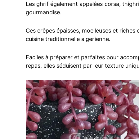
Les ghrif également appelées corsa, thighrif
gourmandise.
Ces crêpes épaisses, moelleuses et riches 
cuisine traditionnelle algerienne.
Faciles à préparer et parfaites pour acco
repas, elles séduisent par leur texture uniqu