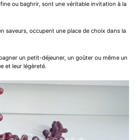
ine ou baghrir, sont une véritable invitation à la
en saveurs, occupent une place de choix dans la
mpagner un petit-déjeuner, un goûter ou même un
e et leur légèreté.