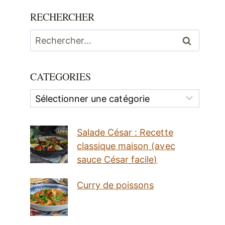
RECHERCHER
Rechercher :
CATEGORIES
Categories
Salade César : Recette
classique maison (avec
sauce César facile)
Curry de poissons