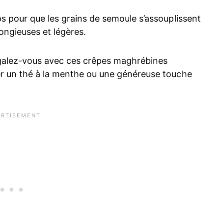
ps pour que les grains de semoule s’assouplissent
ongieuses et légères.
égalez-vous avec ces crêpes maghrébines
er un thé à la menthe ou une généreuse touche