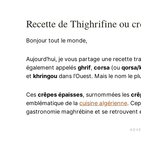
Recette de Thighrifine ou cr
Bonjour tout le monde,
Aujourd’hui, je vous partage une recette tra
également appelés
ghrif
,
corsa
(ou
qorsa/
et
khringou
dans l’Ouest. Mais le nom le p
Ces
crêpes épaisses
, surnommées les
crê
emblématique de la
cuisine algérienne
. Cep
gastronomie maghrébine et se retrouvent 