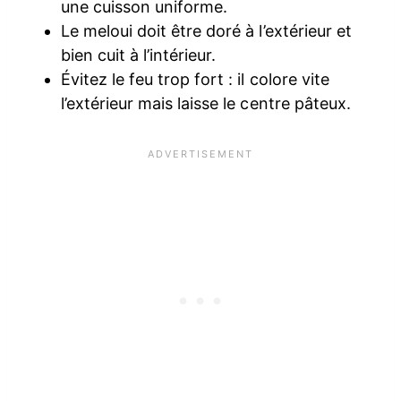
une cuisson uniforme.
Le meloui doit être doré à l’extérieur et
bien cuit à l’intérieur.
Évitez le feu trop fort : il colore vite
l’extérieur mais laisse le centre pâteux.