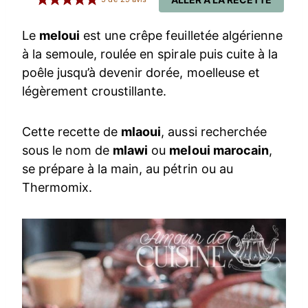
Le
meloui
est une crêpe feuilletée algérienne
à la semoule, roulée en spirale puis cuite à la
poêle jusqu’à devenir dorée, moelleuse et
légèrement croustillante.
Cette recette de
mlaoui
, aussi recherchée
sous le nom de
mlawi
ou
meloui marocain
,
se prépare à la main, au pétrin ou au
Thermomix.