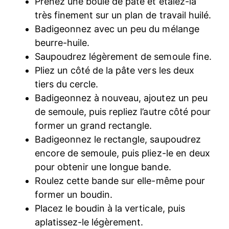
Prenez une boule de pâte et étalez-la
très finement sur un plan de travail huilé.
Badigeonnez avec un peu du mélange
beurre-huile.
Saupoudrez légèrement de semoule fine.
Pliez un côté de la pâte vers les deux
tiers du cercle.
Badigeonnez à nouveau, ajoutez un peu
de semoule, puis repliez l’autre côté pour
former un grand rectangle.
Badigeonnez le rectangle, saupoudrez
encore de semoule, puis pliez-le en deux
pour obtenir une longue bande.
Roulez cette bande sur elle-même pour
former un boudin.
Placez le boudin à la verticale, puis
aplatissez-le légèrement.