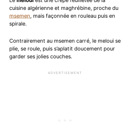
Le
meloui
est une crêpe feuilletée de la
cuisine algérienne et maghrébine, proche du
msemen
, mais façonnée en rouleau puis en
spirale.
Contrairement au msemen carré, le meloui se
plie, se roule, puis s’aplatit doucement pour
garder ses jolies couches.