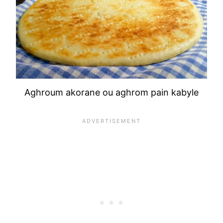
Aghroum akorane ou aghrom pain kabyle