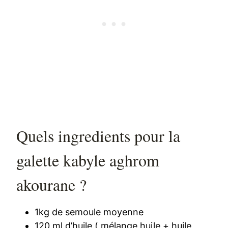
Quels ingredients pour la
galette kabyle aghrom
akourane ?
1kg de semoule moyenne
120 ml d’huile ( mélange huile + huile