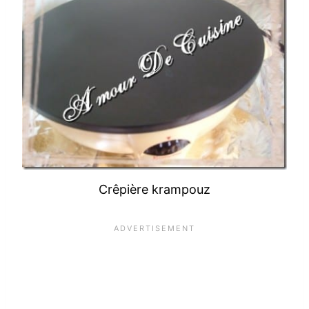
Crêpière krampouz