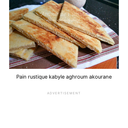
Pain rustique kabyle aghroum akourane