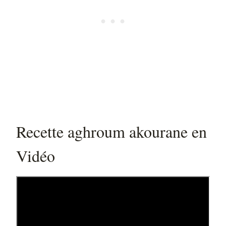
Recette aghroum akourane en
Vidéo