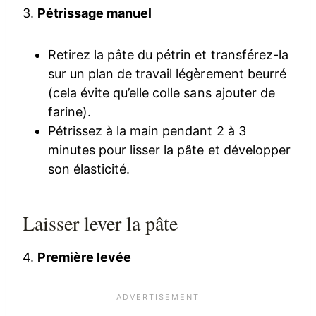
3.
Pétrissage manuel
Retirez la pâte du pétrin et transférez-la
sur un plan de travail légèrement beurré
(cela évite qu’elle colle sans ajouter de
farine).
Pétrissez à la main pendant 2 à 3
minutes pour lisser la pâte et développer
son élasticité.
Laisser lever la pâte
4.
Première levée