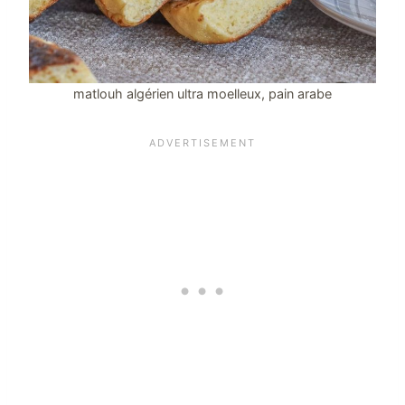
matlouh algérien ultra moelleux, pain arabe