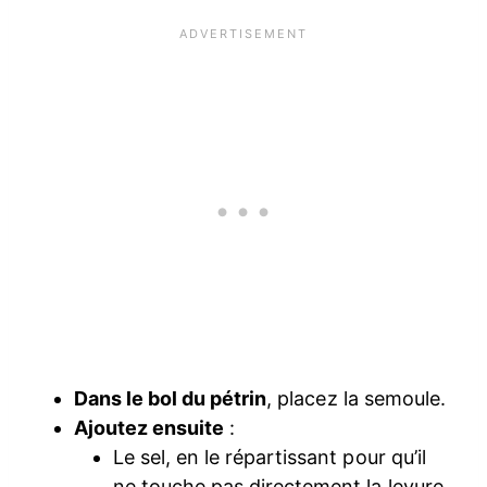
Dans le bol du pétrin
, placez la semoule.
Ajoutez ensuite
:
Le sel, en le répartissant pour qu’il
ne touche pas directement la levure.