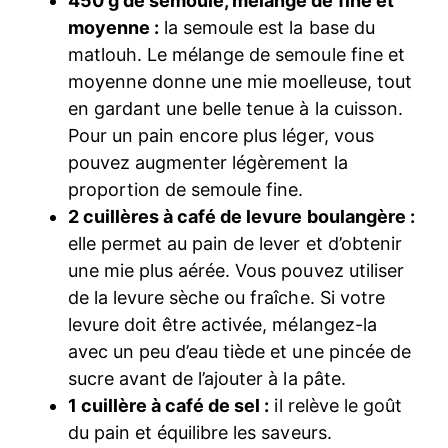
450 g de semoule, mélange de fine et
moyenne :
la semoule est la base du
matlouh. Le mélange de semoule fine et
moyenne donne une mie moelleuse, tout
en gardant une belle tenue à la cuisson.
Pour un pain encore plus léger, vous
pouvez augmenter légèrement la
proportion de semoule fine.
2 cuillères à café de levure boulangère :
elle permet au pain de lever et d’obtenir
une mie plus aérée. Vous pouvez utiliser
de la levure sèche ou fraîche. Si votre
levure doit être activée, mélangez-la
avec un peu d’eau tiède et une pincée de
sucre avant de l’ajouter à la pâte.
1 cuillère à café de sel :
il relève le goût
du pain et équilibre les saveurs.