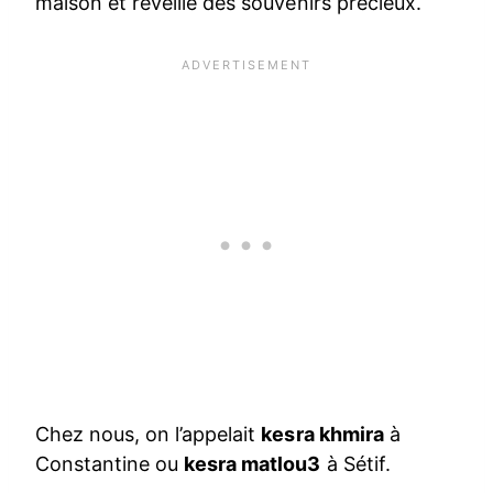
maison et réveille des souvenirs précieux.
Chez nous, on l’appelait
kesra khmira
à
Constantine ou
kesra matlou3
à Sétif.