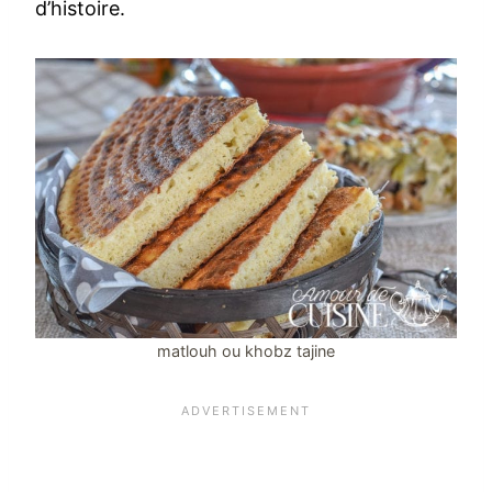
d’histoire.
matlouh ou khobz tajine