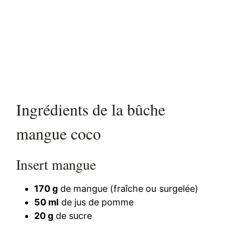
Ingrédients de la bûche
mangue coco
Insert mangue
170 g
de mangue (fraîche ou surgelée)
50 ml
de jus de pomme
20 g
de sucre