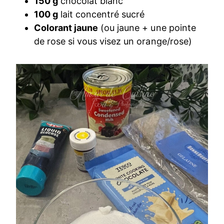
150 g
chocolat blanc
100 g
lait concentré sucré
Colorant jaune
(ou jaune + une pointe
de rose si vous visez un orange/rose)