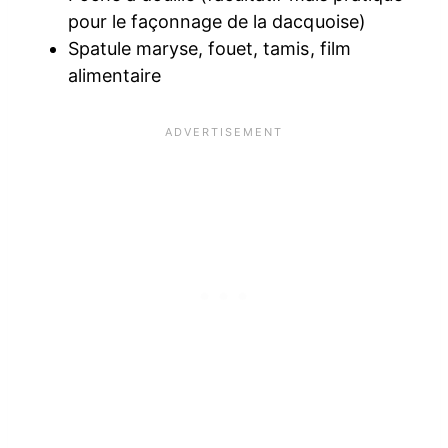
pour le façonnage de la dacquoise)
Spatule maryse, fouet, tamis, film
alimentaire