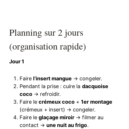
Planning sur 2 jours
(organisation rapide)
Jour 1
Faire
l’insert mangue
→ congeler.
Pendant la prise : cuire la
dacquoise
coco
→ refroidir.
Faire le
crémeux coco
+
1er montage
(crémeux + insert) → congeler.
Faire le
glaçage miroir
→ filmer au
contact →
une nuit au frigo
.