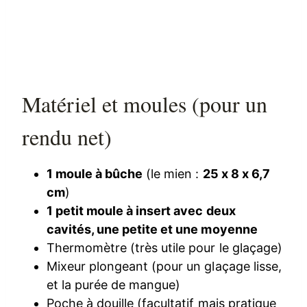
Matériel et moules (pour un
rendu net)
1 moule à bûche
(le mien :
25 x 8 x 6,7
cm
)
1 petit moule à insert avec deux
cavités, une petite et une moyenne
Thermomètre (très utile pour le glaçage)
Mixeur plongeant (pour un glaçage lisse,
et la purée de mangue)
Poche à douille (facultatif mais pratique