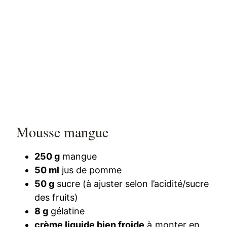
Mousse mangue
250 g
mangue
50 ml
jus de pomme
50 g
sucre (à ajuster selon l’acidité/sucre
des fruits)
8 g
gélatine
crème liquide bien froide
à monter en