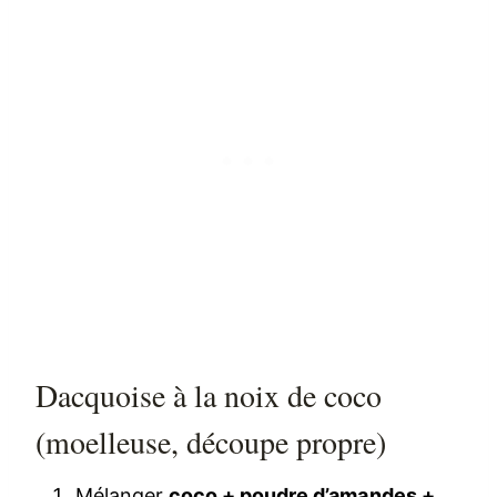
Dacquoise à la noix de coco
(moelleuse, découpe propre)
Mélanger
coco + poudre d’amandes +