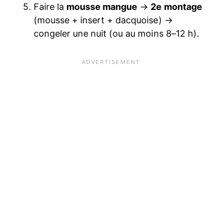
Faire la
mousse mangue
→
2e montage
(mousse + insert + dacquoise) →
congeler une nuit (ou au moins 8–12 h).