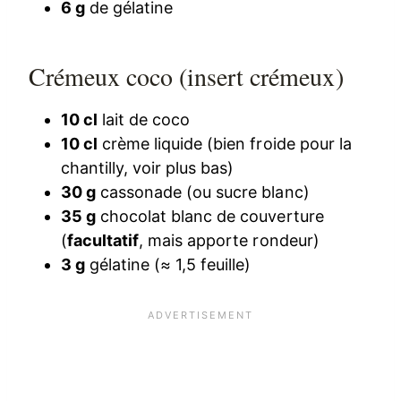
6 g
de gélatine
Crémeux coco (insert crémeux)
10 cl
lait de coco
10 cl
crème liquide (bien froide pour la
chantilly, voir plus bas)
30 g
cassonade (ou sucre blanc)
35 g
chocolat blanc de couverture
(
facultatif
, mais apporte rondeur)
3 g
gélatine (≈ 1,5 feuille)