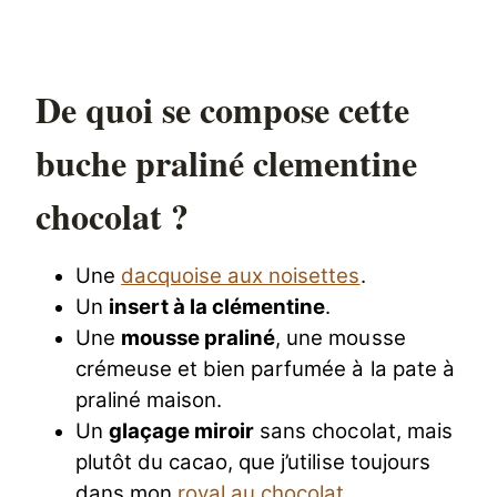
De quoi se compose cette
buche praliné clementine
chocolat ?
Une
dacquoise aux noisettes
.
Un
insert à la clémentine
.
Une
mousse praliné
, une mousse
crémeuse et bien parfumée à la pate à
praliné maison.
Un
glaçage miroir
sans chocolat, mais
plutôt du cacao, que j’utilise toujours
dans mon
royal au chocolat
.