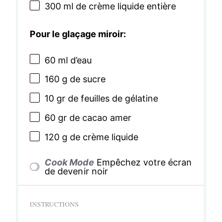
300
ml de crème liquide entière
Pour le glaçage miroir:
60
ml d’eau
160 g
de sucre
10
gr de feuilles de gélatine
60
gr de cacao amer
120 g
de crème liquide
Cook Mode
Empêchez votre écran
de devenir noir
INSTRUCTIONS