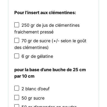
Pour l’insert aux clémentines:
250
gr de jus de clémentines
fraichement pressé
70
gr de sucre (+/- selon le goût
des clémentines)
6
gr de gélatine
pour la base d’une buche de 25 cm
par 10 cm
2
blanc d’oeuf
50
gr sucre