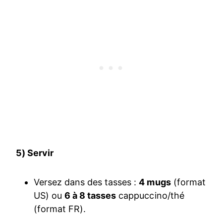
5) Servir
Versez dans des tasses :
4 mugs
(format
US) ou
6 à 8 tasses
cappuccino/thé
(format FR).