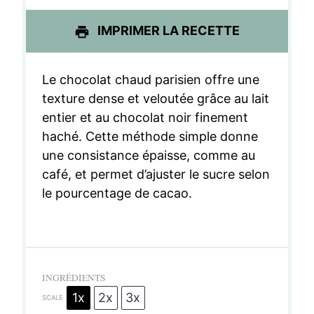
IMPRIMER LA RECETTE
Le chocolat chaud parisien offre une
texture dense et veloutée grâce au lait
entier et au chocolat noir finement
haché. Cette méthode simple donne
une consistance épaisse, comme au
café, et permet d’ajuster le sucre selon
le pourcentage de cacao.
INGRÉDIENTS
1x
2x
3x
SCALE