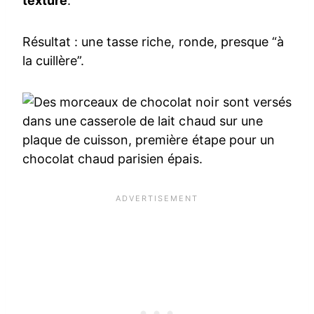
texture
.
Résultat : une tasse riche, ronde, presque “à
la cuillère”.