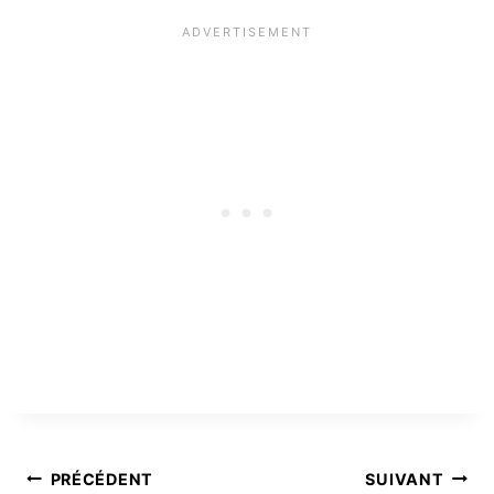
Navigation
PRÉCÉDENT
SUIVANT