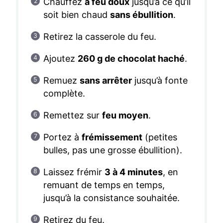
Chauffez
à feu doux
jusqu’à ce qu’il
soit bien chaud
sans ébullition
.
Retirez la casserole du feu.
Ajoutez
260 g de chocolat haché
.
Remuez
sans arrêter
jusqu’à fonte
complète.
Remettez sur
feu moyen
.
Portez à
frémissement
(petites
bulles, pas une grosse ébullition).
Laissez frémir
3 à 4 minutes
, en
remuant de temps en temps,
jusqu’à la consistance souhaitée.
Retirez du feu.