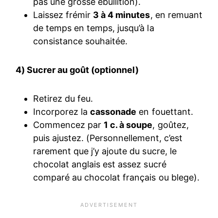
pas une grosse ébullition).
Laissez frémir
3 à 4 minutes
, en remuant
de temps en temps, jusqu’à la
consistance souhaitée.
4) Sucrer au goût (optionnel)
Retirez du feu.
Incorporez la
cassonade
en fouettant.
Commencez par
1 c. à soupe
, goûtez,
puis ajustez. (Personnellement, c’est
rarement que j’y ajoute du sucre, le
chocolat anglais est assez sucré
comparé au chocolat français ou blege).