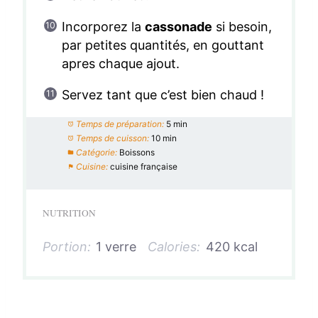
Incorporez la
cassonade
si besoin,
par petites quantités, en gouttant
apres chaque ajout.
Servez tant que c’est bien chaud !
Temps de préparation:
5 min
Temps de cuisson:
10 min
Catégorie:
Boissons
Cuisine:
cuisine française
NUTRITION
Portion:
1 verre
Calories:
420 kcal