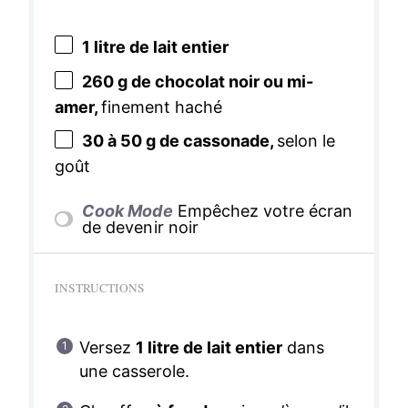
1
litre de lait entier
260 g
de chocolat noir ou mi-
amer,
finement haché
30
à 50 g de cassonade,
selon le
goût
Cook Mode
Empêchez votre écran
de devenir noir
INSTRUCTIONS
Versez
1 litre de lait entier
dans
une casserole.