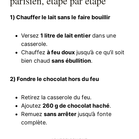
parisien, étape par étape
1) Chauffer le lait sans le faire bouillir
Versez
1 litre de lait entier
dans une
casserole.
Chauffez
à feu doux
jusqu’à ce qu’il soit
bien chaud
sans ébullition
.
2) Fondre le chocolat hors du feu
Retirez la casserole du feu.
Ajoutez
260 g de chocolat haché
.
Remuez
sans arrêter
jusqu’à fonte
complète.