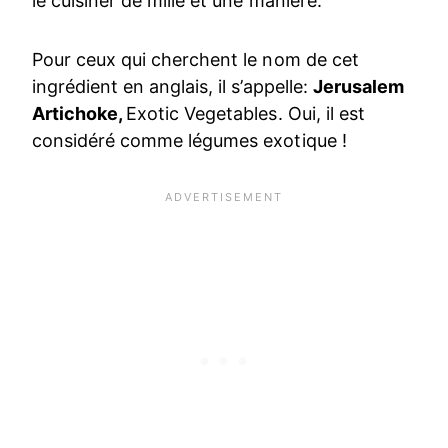
le cuisiner de mille et une manière.
Pour ceux qui cherchent le nom de cet
ingrédient en anglais, il s’appelle:
Jerusalem
Artichoke,
Exotic Vegetables. Oui, il est
considéré comme légumes exotique !