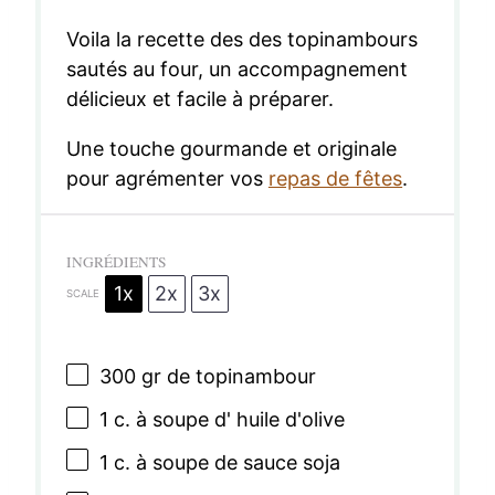
Voila la recette des des topinambours
sautés au four, un accompagnement
délicieux et facile à préparer.
Une touche gourmande et originale
pour agrémenter vos
repas de fêtes
.
INGRÉDIENTS
1x
2x
3x
SCALE
300
gr de topinambour
1
c. à soupe d' huile d'olive
1
c. à soupe de sauce soja