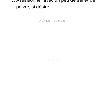
Assaisonner avec un peu de sel et de
poivre, si désiré.