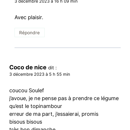
3 décembre 2023 à 16 h 09 min
Avec plaisir.
Répondre
Coco de nice
dit :
3 décembre 2023 à 5 h 55 min
coucou Soulef
j’avoue, je ne pense pas à prendre ce légume
qu’est le topinambour
erreur de ma part, j’essaierai, promis
bisous bisous
très bon dimanche