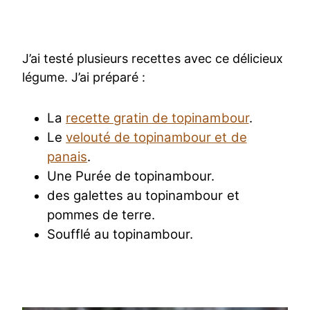
J’ai testé plusieurs recettes avec ce délicieux
légume. J’ai préparé :
La
recette gratin de topinambour
.
Le
velouté de topinambour et de
panais
.
Une Purée de topinambour.
des galettes au topinambour et
pommes de terre.
Soufflé au topinambour.