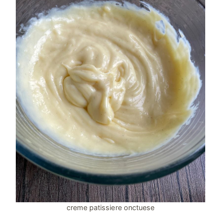
creme patissiere onctuese