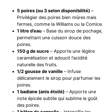
5 poires (ou 3 selon disponibilité)
–
Privilégier des poires bien mûres mais
fermes, comme la Williams ou la Comice.
1 litre d’eau
– Base du sirop de pochage,
permettant une cuisson douce des
poires.
150 g de sucre
– Apporte une légère
caramélisation et adoucit l’acidité
naturelle des fruits.
1/2 gousse de vanille
– Infuse
délicatement le sirop pour parfumer les
poires.
1 badiane (anis étoilé)
– Apporte une
note épicée subtile qui sublime le goût
des poires.
1 bâton de cannelle
– Intensifie les