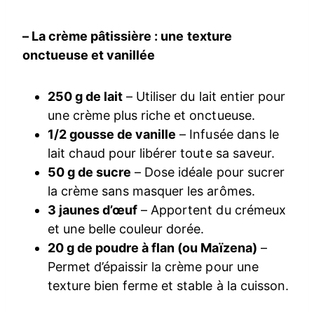
– La crème pâtissière : une texture
onctueuse et vanillée
250 g de lait
– Utiliser du lait entier pour
une crème plus riche et onctueuse.
1/2 gousse de vanille
– Infusée dans le
lait chaud pour libérer toute sa saveur.
50 g de sucre
– Dose idéale pour sucrer
la crème sans masquer les arômes.
3 jaunes d’œuf
– Apportent du crémeux
et une belle couleur dorée.
20 g de poudre à flan (ou Maïzena)
–
Permet d’épaissir la crème pour une
texture bien ferme et stable à la cuisson.