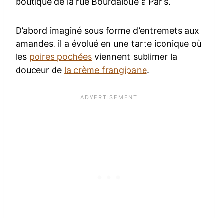
boutique de la rue Bourdaloue à Paris.
D’abord imaginé sous forme d’entremets aux
amandes, il a évolué en une tarte iconique où
les
poires pochées
viennent sublimer la
douceur de
la crème frangipane
.