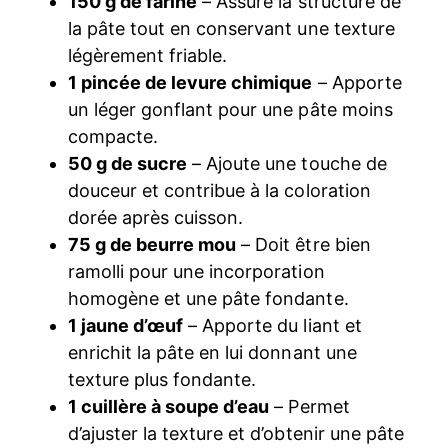
150 g de farine
– Assure la structure de
la pâte tout en conservant une texture
légèrement friable.
1 pincée de levure chimique
– Apporte
un léger gonflant pour une pâte moins
compacte.
50 g de sucre
– Ajoute une touche de
douceur et contribue à la coloration
dorée après cuisson.
75 g de beurre mou
– Doit être bien
ramolli pour une incorporation
homogène et une pâte fondante.
1 jaune d’œuf
– Apporte du liant et
enrichit la pâte en lui donnant une
texture plus fondante.
1 cuillère à soupe d’eau
– Permet
d’ajuster la texture et d’obtenir une pâte