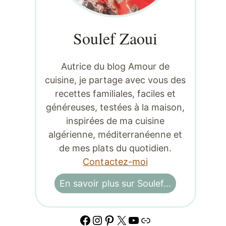
Soulef Zaoui
Autrice du blog Amour de
cuisine, je partage avec vous des
recettes familiales, faciles et
généreuses, testées à la maison,
inspirées de ma cuisine
algérienne, méditerranéenne et
de mes plats du quotidien.
Contactez-moi
En savoir plus sur Soulef…
Facebook
Instagram
Pinterest
X
YouTube
Lien