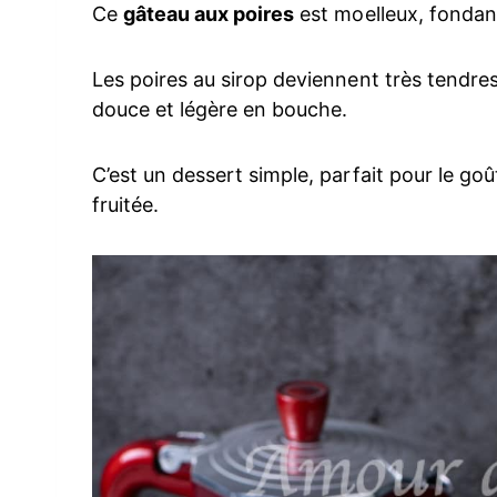
Ce
gâteau aux poires
est moelleux, fondant
Les poires au sirop deviennent très tendres 
douce et légère en bouche.
C’est un dessert simple, parfait pour le go
fruitée.