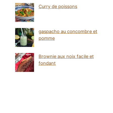
Curry de poissons
gaspacho au concombre et
pomme
Brownie aux noix facile et
fondant