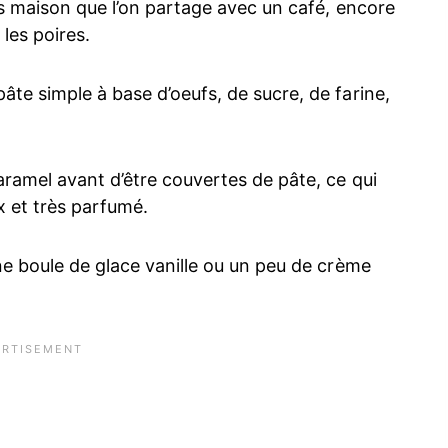
rts maison que l’on partage avec un café, encore
les poires.
te simple à base d’oeufs, de sucre, de farine,
aramel avant d’être couvertes de pâte, ce qui
x et très parfumé.
ne boule de glace vanille ou un peu de crème