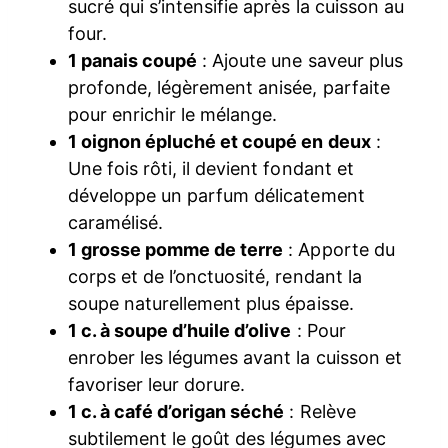
sucré qui s’intensifie après la cuisson au
four.
1 panais coupé
: Ajoute une saveur plus
profonde, légèrement anisée, parfaite
pour enrichir le mélange.
1 oignon épluché et coupé en deux
:
Une fois rôti, il devient fondant et
développe un parfum délicatement
caramélisé.
1 grosse pomme de terre
: Apporte du
corps et de l’onctuosité, rendant la
soupe naturellement plus épaisse.
1 c. à soupe d’huile d’olive
: Pour
enrober les légumes avant la cuisson et
favoriser leur dorure.
1 c. à café d’origan séché
: Relève
subtilement le goût des légumes avec