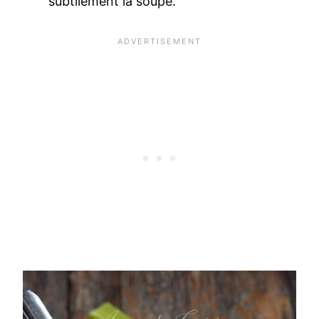
subtilement la soupe.