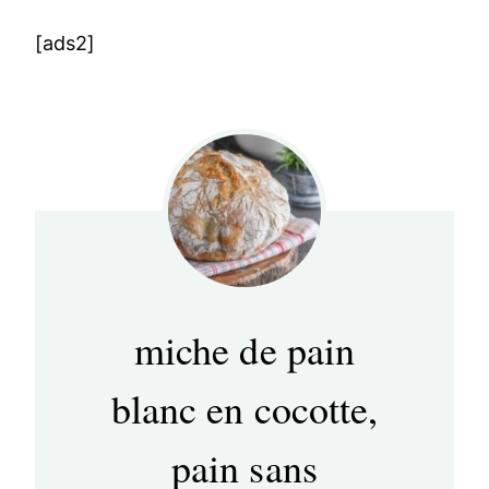
[ads2]
miche de pain
blanc en cocotte,
pain sans