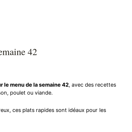
semaine 42
ur le menu de la semaine 42
, avec des recettes
on, poulet ou viande.
reux, ces plats rapides sont idéaux pour les