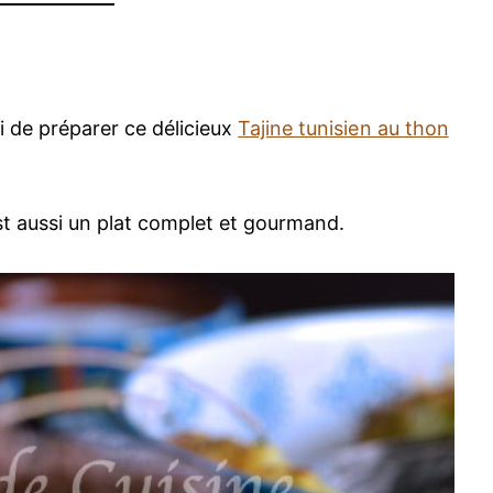
i de préparer ce délicieux
Tajine tunisien au thon
st aussi un plat complet et gourmand.