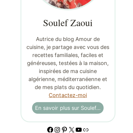
Soulef Zaoui
Autrice du blog Amour de
cuisine, je partage avec vous des
recettes familiales, faciles et
généreuses, testées à la maison,
inspirées de ma cuisine
algérienne, méditerranéenne et
de mes plats du quotidien.
Contactez-moi
En savoir plus sur Soulef…
Facebook
Instagram
Pinterest
X
YouTube
Lien