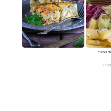
menu de