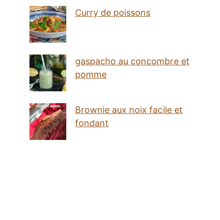
Curry de poissons
gaspacho au concombre et
pomme
Brownie aux noix facile et
fondant