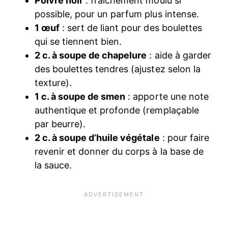
Poivre noir
: fraîchement moulu si
possible, pour un parfum plus intense.
1 œuf
: sert de liant pour des boulettes
qui se tiennent bien.
2 c. à soupe de chapelure
: aide à garder
des boulettes tendres (ajustez selon la
texture).
1 c. à soupe de smen
: apporte une note
authentique et profonde (remplaçable
par beurre).
2 c. à soupe d’huile végétale
: pour faire
revenir et donner du corps à la base de
la sauce.