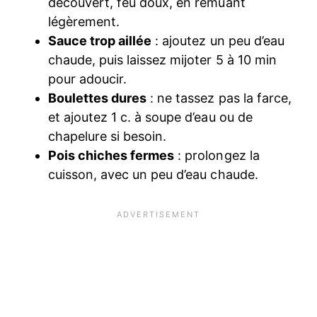
découvert, feu doux, en remuant
légèrement.
Sauce trop aillée
: ajoutez un peu d’eau
chaude, puis laissez mijoter 5 à 10 min
pour adoucir.
Boulettes dures
: ne tassez pas la farce,
et ajoutez 1 c. à soupe d’eau ou de
chapelure si besoin.
Pois chiches fermes
: prolongez la
cuisson, avec un peu d’eau chaude.