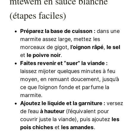
mtewem en sauce blanche
(étapes faciles)
Préparez la base de cuisson :
dans une
marmite assez large, mettez les
morceaux de gigot,
l’oignon râpé
,
le sel
et
le poivre noir
.
Faites revenir et “suer” la viande :
laissez mijoter quelques minutes à feu
moyen, en remuant doucement, jusqu’à
ce que l’oignon fonde et parfume la
marmite.
Ajoutez le liquide et la garniture :
versez
de l’eau
à hauteur
(l’équivalent pour
couvrir juste la viande), puis ajoutez
les
pois chiches
et
les amandes
.