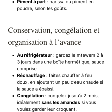
Piment à part
: harissa ou piment en
poudre, selon les goûts.
Conservation, congélation et
organisation à l’avance
Au réfrigérateur
: gardez le mtewem 2 à
3 jours dans une boîte hermétique, sauce
comprise.
Réchauffage
: faites chauffer à feu
doux, en ajoutant un peu d’eau chaude si
la sauce a épaissi.
Congélation
: congelez jusqu’à 2 mois,
idéalement
sans les amandes
si vous
voulez garder leur croquant.