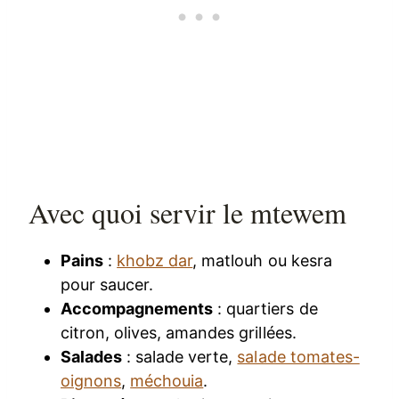
Avec quoi servir le mtewem
Pains
:
khobz dar
, matlouh ou kesra
pour saucer.
Accompagnements
: quartiers de
citron, olives, amandes grillées.
Salades
: salade verte,
salade tomates-
oignons
,
méchouia
.