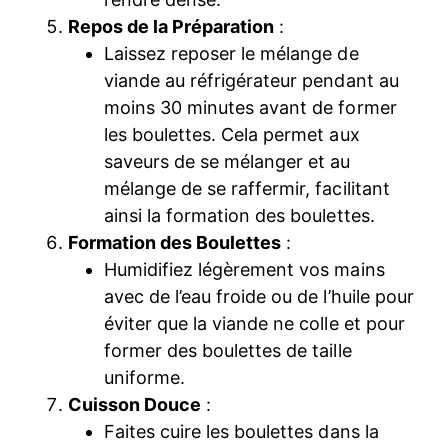
Repos de la Préparation
:
Laissez reposer le mélange de
viande au réfrigérateur pendant au
moins 30 minutes avant de former
les boulettes. Cela permet aux
saveurs de se mélanger et au
mélange de se raffermir, facilitant
ainsi la formation des boulettes.
Formation des Boulettes
:
Humidifiez légèrement vos mains
avec de l’eau froide ou de l’huile pour
éviter que la viande ne colle et pour
former des boulettes de taille
uniforme.
Cuisson Douce
:
Faites cuire les boulettes dans la