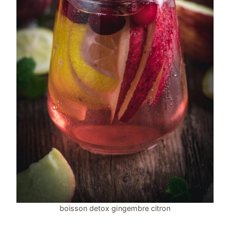
boisson detox gingembre citron