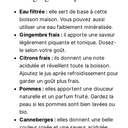
Eau filtrée :
elle sert de base à cette
boisson maison. Vous pouvez aussi
utiliser une eau faiblement minéralisée.
Gingembre frais :
il apporte une saveur
légèrement piquante et tonique. Dosez-
le selon votre goût.
Citrons frais :
ils donnent une note
acidulée et réveillent toute la boisson.
Ajoutez le jus après refroidissement pour
garder un goût plus frais.
Pommes :
elles apportent une douceur
naturelle et un parfum fruité. Gardez la
peau si les pommes sont bien lavées ou
bio.
Canneberges :
elles donnent une belle
couleur rosée et une saveur acidulée.