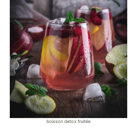
boisson detox fruitée