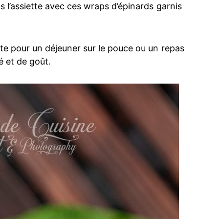
ns l’assiette avec ces wraps d’épinards garnis
aite pour un déjeuner sur le pouce ou un repas
té et de goût.