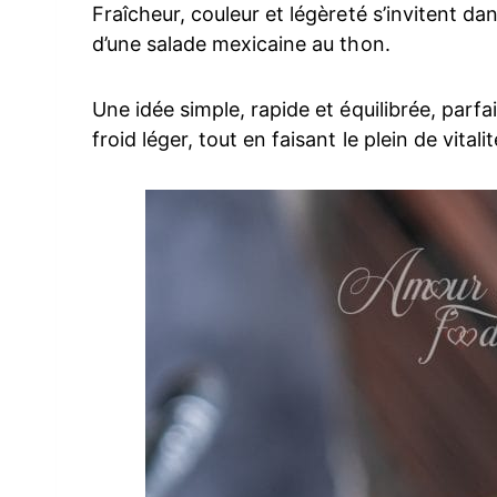
Fraîcheur, couleur et légèreté s’invitent da
d’une salade mexicaine au thon.
Une idée simple, rapide et équilibrée, parf
froid léger, tout en faisant le plein de vitali