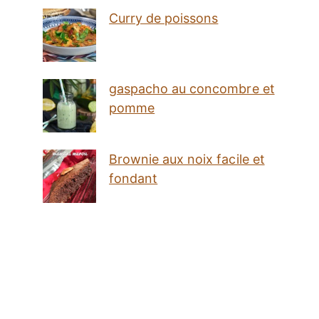
Curry de poissons
gaspacho au concombre et
pomme
Brownie aux noix facile et
fondant