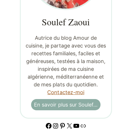
Soulef Zaoui
Autrice du blog Amour de
cuisine, je partage avec vous des
recettes familiales, faciles et
généreuses, testées à la maison,
inspirées de ma cuisine
algérienne, méditerranéenne et
de mes plats du quotidien.
Contactez-moi
En savoir plus sur Soulef…
Facebook
Instagram
Pinterest
X
YouTube
Lien