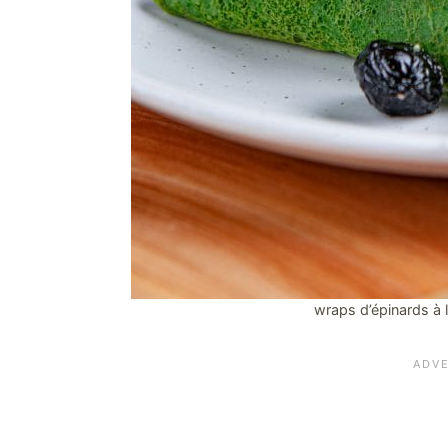
wraps d’épinards à 