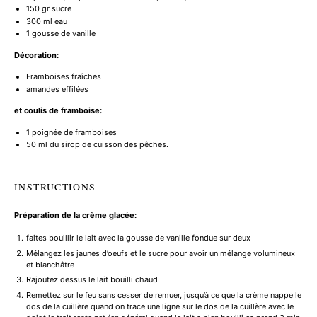
150
gr sucre
300
ml eau
1
gousse de vanille
Décoration:
Framboises fraîches
amandes effilées
et coulis de framboise:
1
poignée de framboises
50
ml du sirop de cuisson des pêches.
INSTRUCTIONS
Préparation de la crème glacée:
faites bouillir le lait avec la gousse de vanille fondue sur deux
Mélangez les jaunes d’oeufs et le sucre pour avoir un mélange volumineux
et blanchâtre
Rajoutez dessus le lait bouilli chaud
Remettez sur le feu sans cesser de remuer, jusqu’à ce que la crème nappe le
dos de la cuillère quand on trace une ligne sur le dos de la cuillère avec le