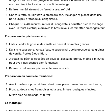
doigt le trait reste net (en général quand le lait a bien bouilli ça prend 3 min
maxi à cuire, il faut éviter de bouillir le mélange.
Retirez immédiatement du feu et laissez refroidir.
Une fois refroidi, rajoutez la crème fraîche. Mélangez et placez dans une
boite un peu profonde au congélateur.
Chaque 30 à 40 minutes, retirez du congélateur, fouettez bien le mélange
avec un fouet électrique ou avec le bras mixeur, et remettez au congélateur
Préparation de pêches au sirop:
Faites Fendre la gousse de vanille en deux et retirer les graines.
Dans une casserole, versez l’eau, le sucre ainsi que la gousse et les graines
de vanille. Portez à ébullition.
Ajoutez les pêches coupées en deux et laissez mijoter au moins 5 minutes
pour avoir des pêches bien fondantes
Retirez la pelure des pêches et laissez refroidir.
Préparation du coulis de framboise:
Avant que le sirop de pêches refroidisse, prenez au moins un demi verre,
Plongez dedans les framboises et laissez infuser quelques minutes.
Mixez bien ce mélange, et filtrez
Le montage:
Dressez les coupes en y répartissant les demi-pêches au sirop, les boules