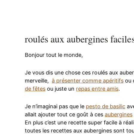
roulés aux aubergines facile
Bonjour tout le monde,
Je vous dis une chose ces roulés aux auber
merveille,
à présenter comme apéritifs
ou 
de fêtes
ou juste un
repas entre amis
.
Je n’imaginai pas que le
pesto de basilic
ave
allait ajouter tout ce goût à ces
aubergines
En plus c’est une recette super facile à réa
toutes les recettes aux aubergines sont tou