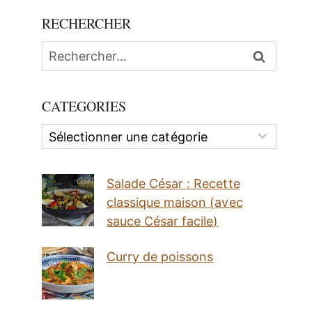
RECHERCHER
Rechercher :
CATEGORIES
Categories
Salade César : Recette
classique maison (avec
sauce César facile)
Curry de poissons