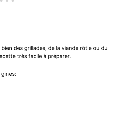
ien des grillades, de la viande rôtie ou du
ecette très facile à préparer.
rgines: