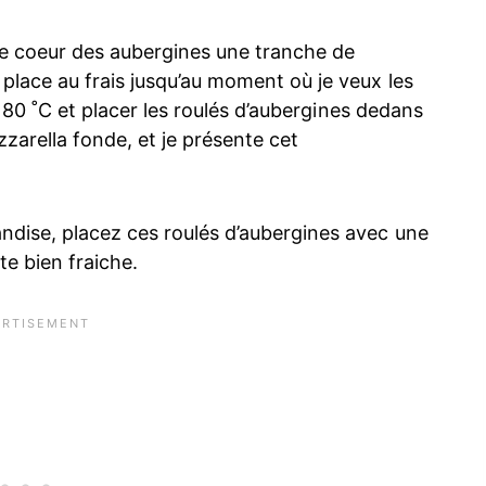
le coeur des aubergines une tranche de
place au frais jusqu’au moment où je veux les
à 180 ˚C et placer les roulés d’aubergines dedans
zarella fonde, et je présente cet
ndise, placez ces roulés d’aubergines avec une
te bien fraiche.