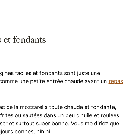
s et fondants
gines faciles et fondants sont juste une
comme une petite entrée chaude avant un
repas
c de la mozzarella toute chaude et fondante,
frites ou sautées dans un peu d’huile et roulées.
liser et surtout super bonne. Vous me diriez que
jours bonnes, hihihi