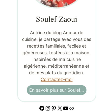
Soulef Zaoui
Autrice du blog Amour de
cuisine, je partage avec vous des
recettes familiales, faciles et
généreuses, testées à la maison,
inspirées de ma cuisine
algérienne, méditerranéenne et
de mes plats du quotidien.
Contactez-moi
En savoir plus sur Soulef…
Facebook
Instagram
Pinterest
X
YouTube
Lien