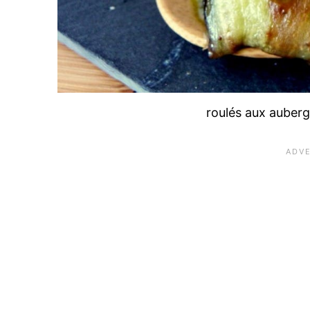
roulés aux auberg