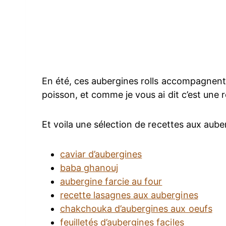
En été, ces aubergines rolls accompagnent b
poisson, et comme je vous ai dit c’est une r
Et voila une sélection de recettes aux aube
caviar d’aubergines
baba ghanouj
aubergine farcie au four
recette lasagnes aux aubergines
chakchouka d’aubergines aux oeufs
feuilletés d’aubergines faciles