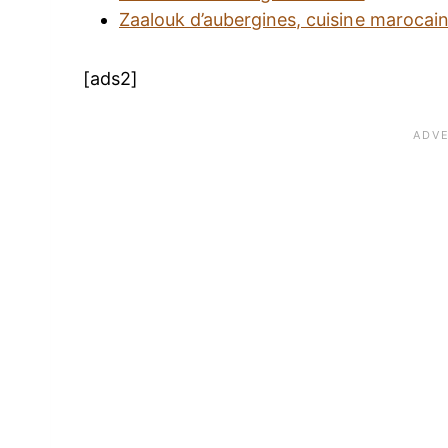
Zaalouk d’aubergines, cuisine marocai
[ads2]