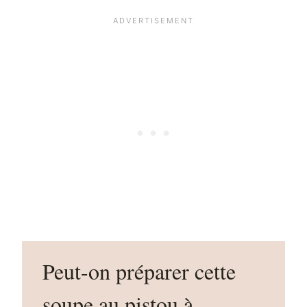
Peut-on préparer cette
soupe au pistou à