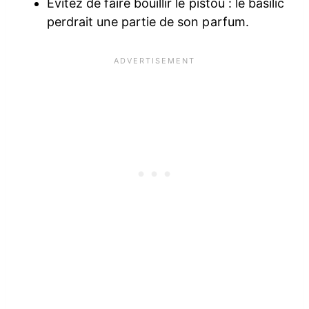
Évitez de faire bouillir le pistou : le basilic
perdrait une partie de son parfum.